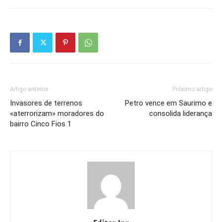
Artigo anterior
Próximo artigo
Invasores de terrenos
Petro vence em Saurimo e
«aterrorizam» moradores do
consolida liderança
bairro Cinco Fios 1