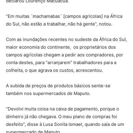
declarou Lourenço Macuácuá.
“Em muitas ´machamabas` [campos agrícolas] na África
do Sul, não estão a trabalhar, não há gente”, notou.
Com as inundações recentes no sudeste da África do Sul,
maior economia do continente, os proprietários dos
campos agrícolas chegam a pedir aos compradores, por
conta destes, para “arranjarem” trabalhadores para a
colheita, o que agrava os custos, acrescentou.
A subida de preços de produtos básicos sente-se
também nos supermercados de Maputo.
“Devolvi muita coisa na caixa de pagamento, porque o
dinheiro já não chegava. O meu plano de compras foi
desfeito”, disse à Lusa Sonita Ismael, quando saía de um
supermercado de Maputo.