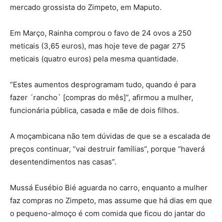
mercado grossista do Zimpeto, em Maputo.
Em Março, Rainha comprou o favo de 24 ovos a 250
meticais (3,65 euros), mas hoje teve de pagar 275
meticais (quatro euros) pela mesma quantidade.
“Estes aumentos desprogramam tudo, quando é para
fazer ´rancho` [compras do mês]”, afirmou a mulher,
funcionária pública, casada e mãe de dois filhos.
A moçambicana não tem dúvidas de que se a escalada de
preços continuar, “vai destruir famílias”, porque “haverá
desentendimentos nas casas”.
Mussá Eusébio Bié aguarda no carro, enquanto a mulher
faz compras no Zimpeto, mas assume que há dias em que
o pequeno-almoço é com comida que ficou do jantar do