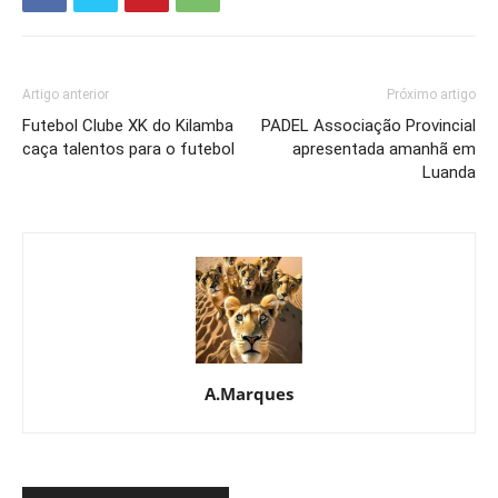
Artigo anterior
Próximo artigo
Futebol Clube XK do Kilamba
PADEL Associação Provincial
caça talentos para o futebol
apresentada amanhã em
Luanda
A.Marques