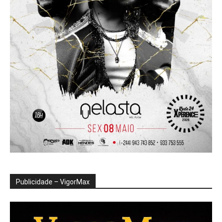
Publicidade – VigorMax