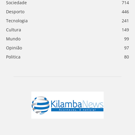
Sociedade
714
Desporto
446
Tecnologia
241
Cultura
149
Mundo
99
Opinião
97
Politica
80