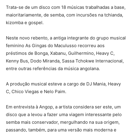
Trata-se de um disco com 18 músicas trabalhadas a base,
maioritariamente, de semba, com incursões na tchianda,
kizomba e gospel.
Neste novo rebento, a antiga integrante do grupo musical
feminino As Gingas do Maculusso recorreu aos
préstimos de Bonga, Xabanu, Guilhermino, Heavy C,
Kenny Bus, Dodo Miranda, Sassa Tchokwe Internacional,
entre outras referências da música angolana.
A produção musical esteve a cargo de DJ Mania, Heavy
C, Chico Viegas e Nelo Paim.
Em entrevista à Angop, a artista considera ser este, um
disco que a levou a fazer uma viagem interessante pelo
semba mais conservador, mergulhando na sua origem,
passando, também, para uma versão mais moderna e