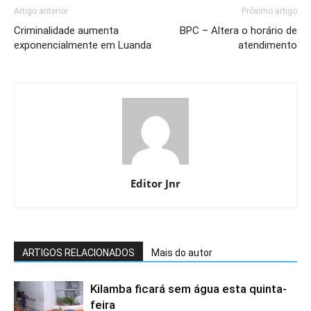
Artigo anterior
Próximo artigo
Criminalidade aumenta
BPC – Altera o horário de
exponencialmente em Luanda
atendimento
Editor Jnr
ARTIGOS RELACIONADOS
Mais do autor
Kilamba ficará sem água esta quinta-
feira