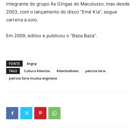
integrante do grupo As Gingas do Maculusso, mas desde
2003, com o lançamento do disco “Emé Kia”, segue
carreira a solo.
Em 2009, editou e publicou o “Baza Baza”.
FONTE
Angop
TAGS
Cultura Kilamba
KilambaNews
patricia faria
patricia faria musica angolana