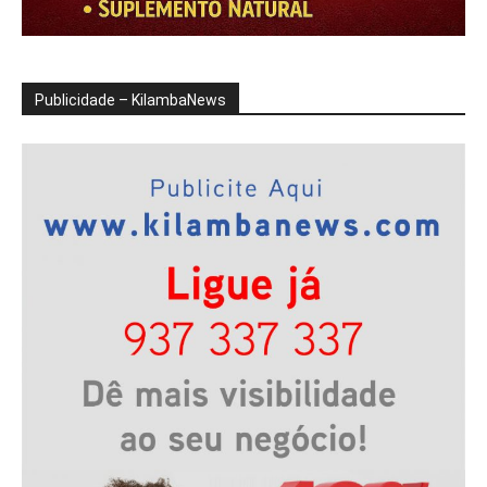
Publicidade – KilambaNews