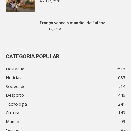
Abril 26, 2018
França vence o mundial de Futebol
Julho 15, 2018
CATEGORIA POPULAR
Destaque
2516
Noticias
1085
Sociedade
714
Desporto
446
Tecnologia
241
Cultura
149
Mundo
99
Opinião
97