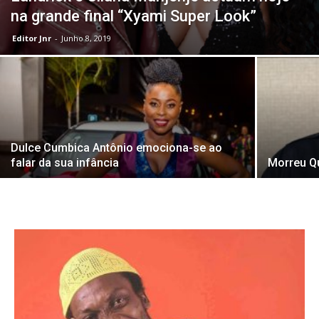
na grande final “Xyami Super Look”
Editor Jnr
-
Junho 8, 2019
Dulce Cumbica Antônio emociona-se ao
falar da sua infância
Morreu Qu