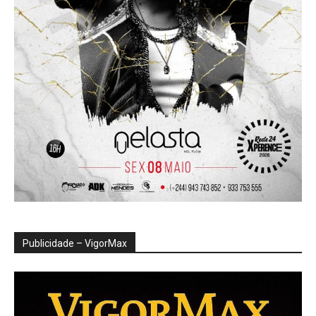
Publicidade – VigorMax