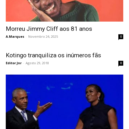
Morreu Jimmy Cliff aos 81 anos
A.Marques
-
Novembro 24, 2025
0
Kotingo tranquiliza os inúmeros fãs
Editor Jnr
-
Agosto 29, 2018
0