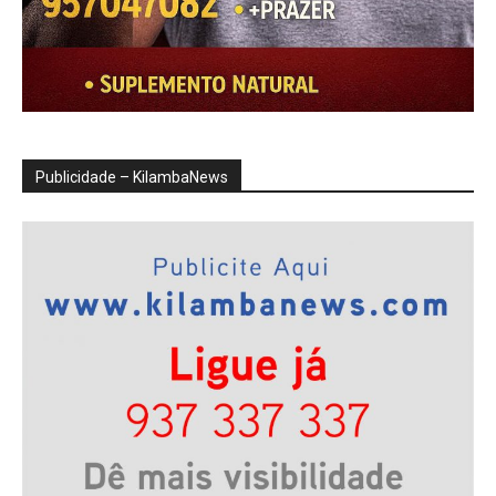
Publicidade – KilambaNews