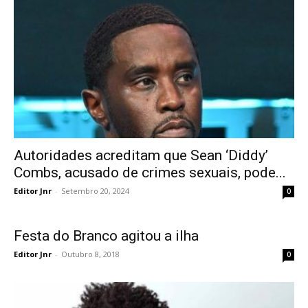
Autoridades acreditam que Sean ‘Diddy’
Combs, acusado de crimes sexuais, pode...
Editor Jnr
-
Setembro 20, 2024
0
Festa do Branco agitou a ilha
Editor Jnr
-
Outubro 8, 2018
0