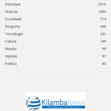
Destaque
2516
Noticias
1085
Sociedade
714
Desporto
446
Tecnologia
241
Cultura
149
Mundo
99
Opinião
97
Politica
80