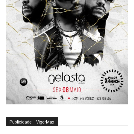
Publicidade – VigorMax