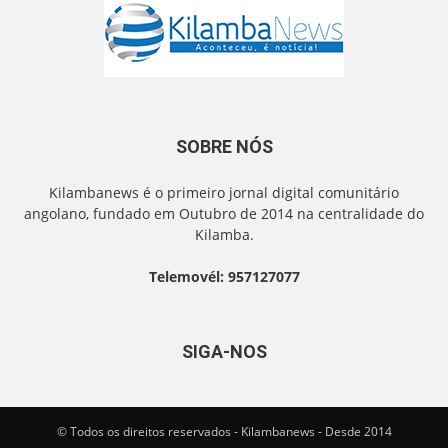
SOBRE NÓS
Kilambanews é o primeiro jornal digital comunitário
angolano, fundado em Outubro de 2014 na centralidade do
Kilamba.
Telemovél: 957127077
SIGA-NOS
© Todos os direitos reservados - Kilambanews - Desde 2014