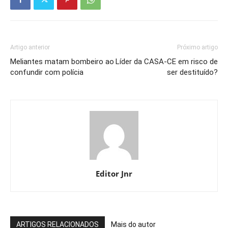
Artigo anterior
Próximo artigo
Meliantes matam bombeiro ao
Líder da CASA-CE em risco de
confundir com polícia
ser destituído?
Editor Jnr
ARTIGOS RELACIONADOS
Mais do autor