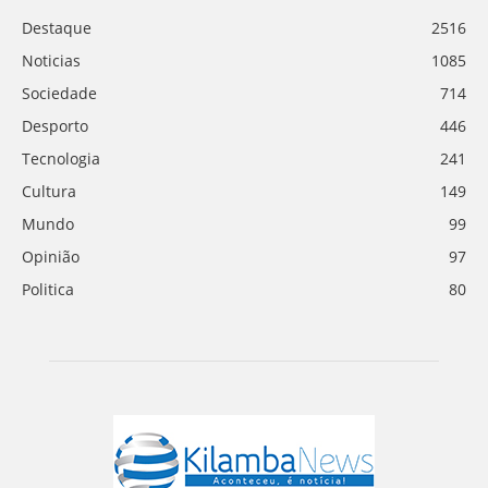
Destaque
2516
Noticias
1085
Sociedade
714
Desporto
446
Tecnologia
241
Cultura
149
Mundo
99
Opinião
97
Politica
80