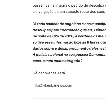
passamos na íntegra o pedido de desculpa 
a divulgação de um suposto rapto dos seus f
“A toda sociedade angolana e aos munícip
desculpas pela informação que eu , Hélder
na noite de 02/06/2026, a verdade os meu
só tive essa informação hoje as 8 horas qu
dados sobre o desaparecimento deles, esta
A polícia nacional na sua pessoa Comanda
casa, o meu muito obrigado”.
Hélder Viegas Terá
info@kilambanews.com