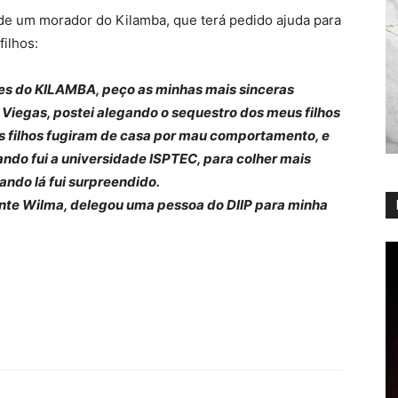
de um morador do Kilamba, que terá pedido ajuda para
ilhos:
es do KILAMBA, peço as minhas mais sinceras
 Viegas, postei alegando o sequestro dos meus filhos
s filhos fugiram de casa por mau comportamento, e
ando fui a universidade ISPTEC, para colher mais
ndo lá fui surpreendido.
nte Wilma, delegou uma pessoa do DIIP para minha