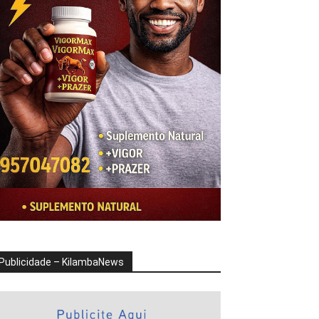
Publicidade – KilambaNews