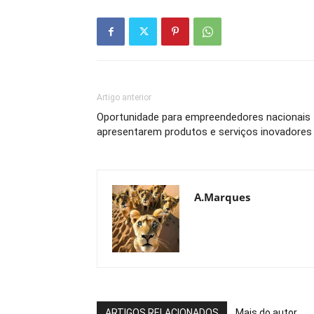
Artigo anterior
Oportunidade para empreendedores nacionais
apresentarem produtos e serviços inovadores
A.Marques
ARTIGOS RELACIONADOS
Mais do autor