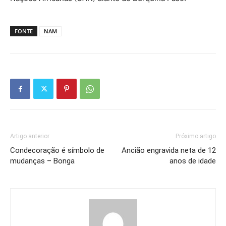
FONTE
NAM
Artigo anterior
Próximo artigo
Condecoração é símbolo de
Ancião engravida neta de 12
mudanças – Bonga
anos de idade