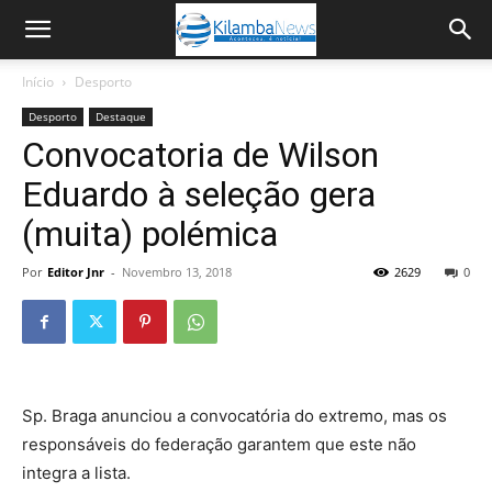
Início
Desporto
Desporto
Destaque
Convocatoria de Wilson
Eduardo à seleção gera
(muita) polémica
Por
Editor Jnr
-
Novembro 13, 2018
2629
0
Sp. Braga anunciou a convocatória do extremo, mas os
responsáveis do federação garantem que este não
integra a lista.