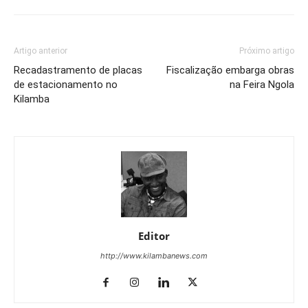
Artigo anterior
Próximo artigo
Recadastramento de placas
Fiscalização embarga obras
de estacionamento no
na Feira Ngola
Kilamba
Editor
http://www.kilambanews.com