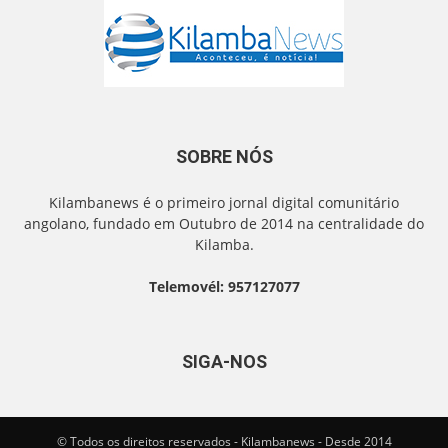
SOBRE NÓS
Kilambanews é o primeiro jornal digital comunitário
angolano, fundado em Outubro de 2014 na centralidade do
Kilamba.
Telemovél: 957127077
SIGA-NOS
© Todos os direitos reservados - Kilambanews - Desde 2014