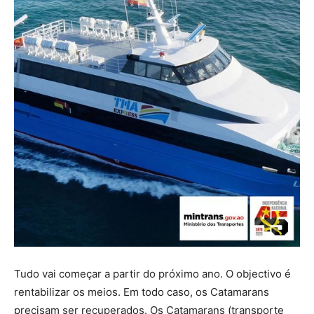
Tudo vai começar a partir do próximo ano. O objectivo é
rentabilizar os meios. Em todo caso, os Catamarans
precisam ser recuperados. Os Catamarans (transporte