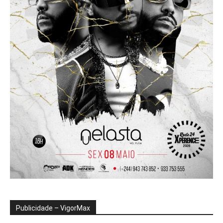
Publicidade – VigorMax