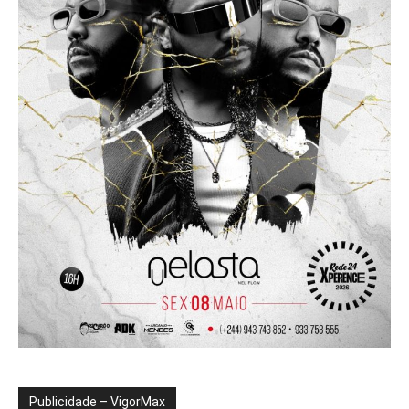
Publicidade – VigorMax