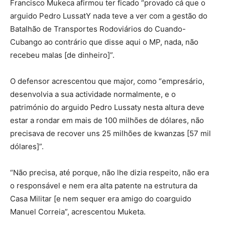
Francisco Mukeca afirmou ter ficado “provado cá que o
arguido Pedro LussatY nada teve a ver com a gestão do
Batalhão de Transportes Rodoviários do Cuando-
Cubango ao contrário que disse aqui o MP, nada, não
recebeu malas [de dinheiro]”.
O defensor acrescentou que major, como “empresário,
desenvolvia a sua actividade normalmente, e o
património do arguido Pedro Lussaty nesta altura deve
estar a rondar em mais de 100 milhões de dólares, não
precisava de recover uns 25 milhões de kwanzas [57 mil
dólares]”.
“Não precisa, até porque, não lhe dizia respeito, não era
o responsável e nem era alta patente na estrutura da
Casa Militar [e nem sequer era amigo do coarguido
Manuel Correia”, acrescentou Muketa.