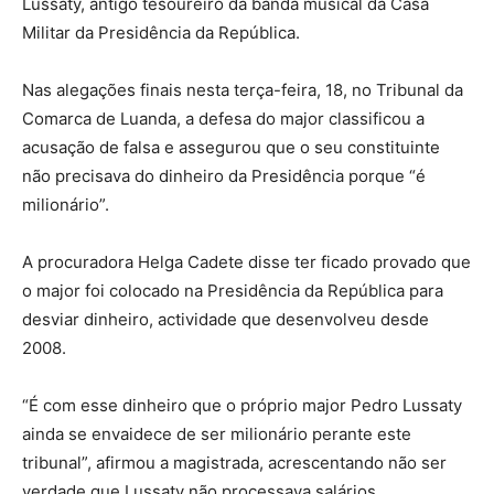
Lussaty, antigo tesoureiro da banda musical da Casa
Militar da Presidência da República.
Nas alegações finais nesta terça-feira, 18, no Tribunal da
Comarca de Luanda, a defesa do major classificou a
acusação de falsa e assegurou que o seu constituinte
não precisava do dinheiro da Presidência porque “é
milionário”.
A procuradora Helga Cadete disse ter ficado provado que
o major foi colocado na Presidência da República para
desviar dinheiro, actividade que desenvolveu desde
2008.
“É com esse dinheiro que o próprio major Pedro Lussaty
ainda se envaidece de ser milionário perante este
tribunal”, afirmou a magistrada, acrescentando não ser
verdade que Lussaty não processava salários.