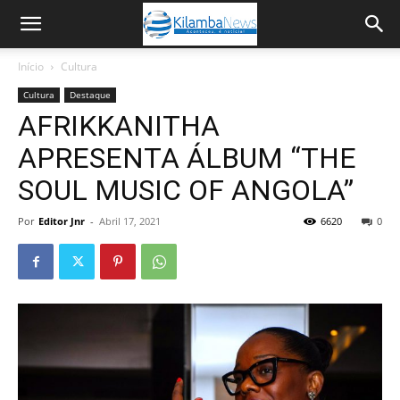
Início
Cultura
Cultura
Destaque
AFRIKKANITHA
APRESENTA ÁLBUM “THE
SOUL MUSIC OF ANGOLA”
Por
Editor Jnr
-
Abril 17, 2021
6620
0