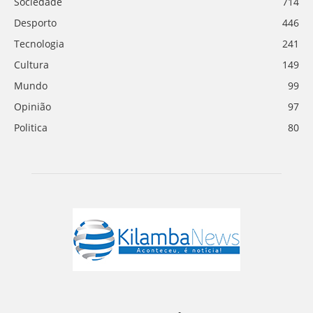
Sociedade
714
Desporto
446
Tecnologia
241
Cultura
149
Mundo
99
Opinião
97
Politica
80