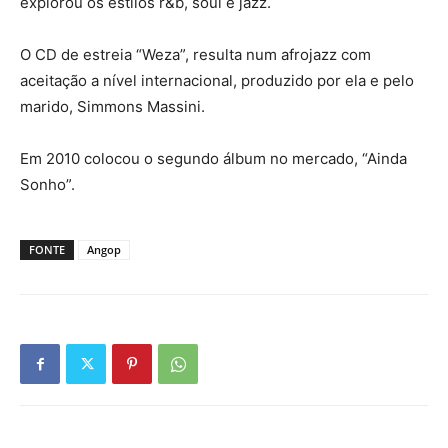
explorou os estilos r&b, soul e jazz.
O CD de estreia “Weza”, resulta num afrojazz com
aceitação a nível internacional, produzido por ela e pelo
marido, Simmons Massini.
Em 2010 colocou o segundo álbum no mercado, “Ainda
Sonho”.
FONTE
Angop