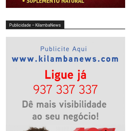
Publicidade – KilambaNews