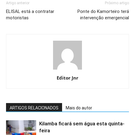
Artigo anterior
Próximo artigo
ELISAL está a contratar
Ponte do Kamorteiro terá
motoristas
intervenção emergencial
Editor Jnr
ARTIGOS RELACIONADOS
Mais do autor
Kilamba ficará sem água esta quinta-
feira