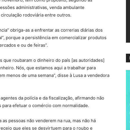
ví
ressões administrativas, venda ambulante
circulação rodoviária entre outros.
ncia” obriga-as a enfrentar as correrias diárias dos
nal”, porque a persistência em comercializar produtos
ercados e ou de feiras”.
s que roubaram o dinheiro do país [as autoridades]
heiro. Nós, que estamos aqui a trabalhar para
ir em menos de uma semana”, disse à Lusa a vendedora
agentes da polícia e da fiscalização, afirmando não
 para efetuar o comércio com normalidade.
ra as pessoas não venderem na rua, mas não há
receio que eles se desvirtuem para o roubo e