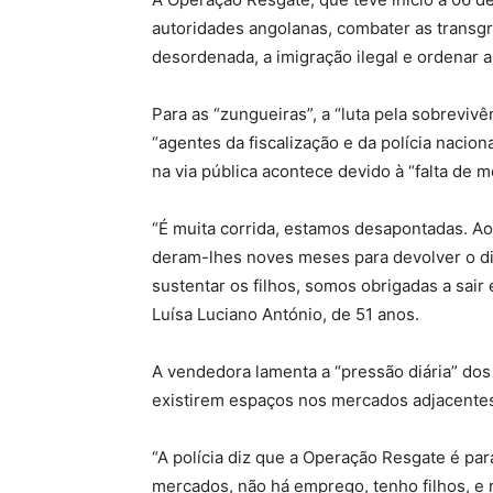
autoridades angolanas, combater as transg
desordenada, a imigração ilegal e ordenar a 
Para as “zungueiras”, a “luta pela sobrevivê
“agentes da fiscalização e da polícia nacio
na via pública acontece devido à “falta de m
“É muita corrida, estamos desapontadas. Ao
deram-lhes noves meses para devolver o din
sustentar os filhos, somos obrigadas a sa
Luísa Luciano António, de 51 anos.
A vendedora lamenta a “pressão diária” dos 
existirem espaços nos mercados adjacentes
“A polícia diz que a Operação Resgate é pa
mercados, não há emprego, tenho filhos, e 