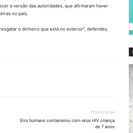
ecer a versão das autoridades, que afirmaram haver
eiras no país.
resgatar o dinheiro que está no exterior”, defendeu.
Próximo artigo
Erro humano contaminou com virus HIV criança
de 7 anos