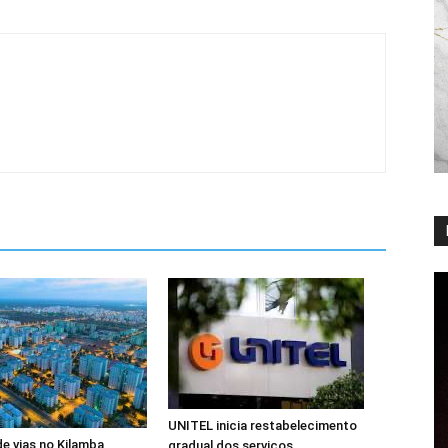
UNITEL inicia restabelecimento
de vias no Kilamba
gradual dos serviços