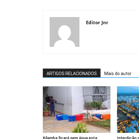
Editor Jnr
ARTIGOS RELACIONADOS
Mais do autor
Kilamba ficará sem água esta
Interdição 