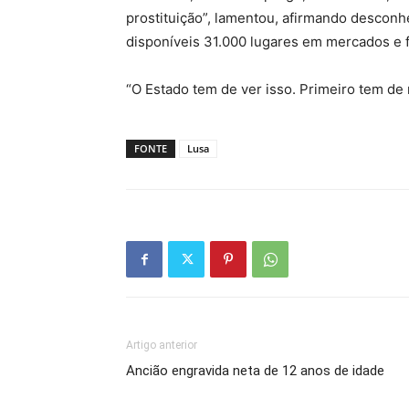
prostituição”, lamentou, afirmando desconh
disponíveis 31.000 lugares em mercados e f
“O Estado tem de ver isso. Primeiro tem de 
FONTE
Lusa
Artigo anterior
Ancião engravida neta de 12 anos de idade