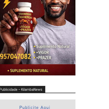
Publicidade – KilambaNews