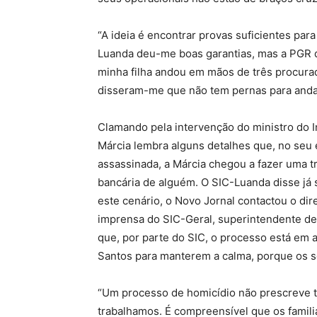
“A ideia é encontrar provas suficientes para
Luanda deu-me boas garantias, mas a PGR d
minha filha andou em mãos de três procur
disseram-me que não tem pernas para andar”,
Clamando pela intervenção do ministro do In
Márcia lembra alguns detalhes que, no seu 
assassinada, a Márcia chegou a fazer uma t
bancária de alguém. O SIC-Luanda disse já 
este cenário, o Novo Jornal contactou o dir
imprensa do SIC-Geral, superintendente de 
que, por parte do SIC, o processo está em 
Santos para manterem a calma, porque os s
“Um processo de homicídio não prescreve tão
trabalhamos. É compreensível que os famili