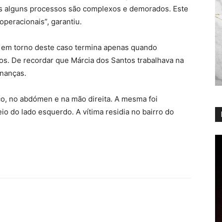
s alguns processos são complexos e demorados. Este
peracionais”, garantiu.
 em torno deste caso termina apenas quando
os. De recordar que Márcia dos Santos trabalhava na
nanças.
ço, no abdómen e na mão direita. A mesma foi
 do lado esquerdo. A vítima residia no bairro do