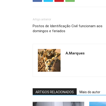
Artigo anterior
Postos de Identificação Civil funcionam aos
domingos e feriados
A.Marques
ARTIGOS RELACIONADOS
Mais do autor