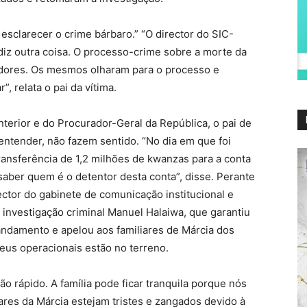
 esclarecer o crime bárbaro.” “O director do SIC-
iz outra coisa. O processo-crime sobre a morte da
adores. Os mesmos olharam para o processo e
 relata o pai da vítima.
terior e do Procurador-Geral da República, o pai de
entender, não fazem sentido. “No dia em que foi
ransferência de 1,2 milhões de kwanzas para a conta
saber quem é o detentor desta conta”, disse. Perante
ector do gabinete de comunicação institucional e
investigação criminal Manuel Halaiwa, que garantiu
andamento e apelou aos familiares de Márcia dos
eus operacionais estão no terreno.
 rápido. A família pode ficar tranquila porque nós
ares da Márcia estejam tristes e zangados devido à