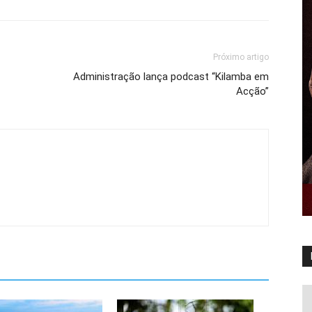
Próximo artigo
Administração lança podcast “Kilamba em
Acção”