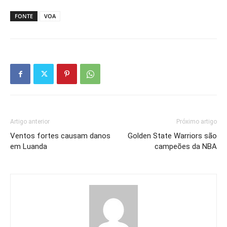
FONTE
VOA
Artigo anterior
Próximo artigo
Ventos fortes causam danos
Golden State Warriors são
em Luanda
campeões da NBA