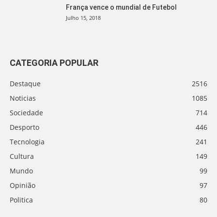
França vence o mundial de Futebol
Julho 15, 2018
CATEGORIA POPULAR
Destaque
2516
Noticias
1085
Sociedade
714
Desporto
446
Tecnologia
241
Cultura
149
Mundo
99
Opinião
97
Politica
80