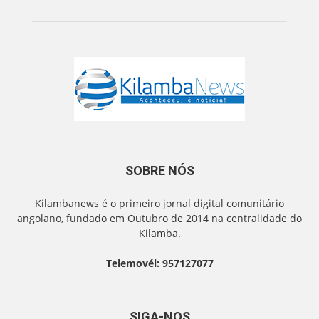
SOBRE NÓS
Kilambanews é o primeiro jornal digital comunitário
angolano, fundado em Outubro de 2014 na centralidade do
Kilamba.
Telemovél: 957127077
SIGA-NOS