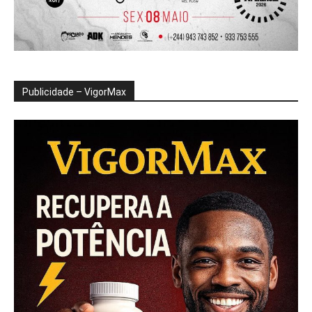
Publicidade – VigorMax