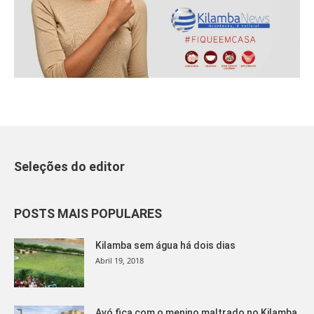
Seleções do editor
POSTS MAIS POPULARES
Kilamba sem água há dois dias
Abril 19, 2018
Avó fica com o menino maltrado no Kilamba