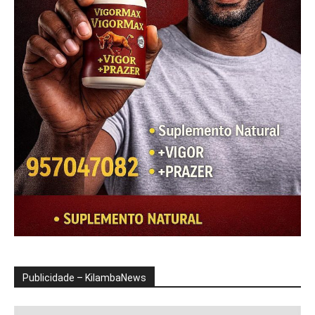
Publicidade – KilambaNews