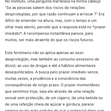
No Instituto, uma pergunta martelava na minha cabeça:
“Se as pessoas sabem dos riscos de relações
desprotegidas, por que razão continuam a arriscar ?” Era
difícil de entender na altura, mas, com o tempo e um
olhar mais atento, percebi que a resposta está no *prazer
imediato*. A recompensa instantânea parece, para
muitos, ser mais atraente do que os riscos futuros.
Este fenómeno não se aplica apenas ao sexo
desprotegido, mas também ao consumo excessivo de
álcool, ao uso de drogas e até a hábitos alimentares
desequilibrados. A busca pelo prazer imediato vence,
muitas vezes, a prudência e a consciência das
consequências de longo prazo. O prazer momentâneo
que sentimos hoje, seja ele através de uma relação
sexual sem protecção, de um cigarro, de uma bebida ou
de uma refeição cheia de açúcar e gordura, parece
sempre muito mais sedutor do que o potencial dano que