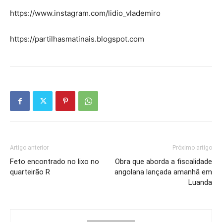
https://www.instagram.com/lidio_vlademiro
https://partilhasmatinais.blogspot.com
Artigo anterior
Próximo artigo
Feto encontrado no lixo no
Obra que aborda a fiscalidade
quarteirão R
angolana lançada amanhã em
Luanda