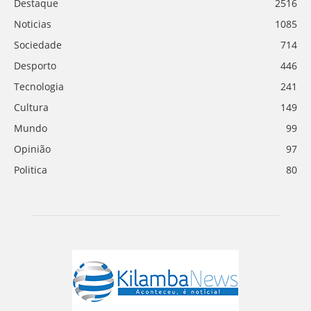
Destaque
2516
Noticias
1085
Sociedade
714
Desporto
446
Tecnologia
241
Cultura
149
Mundo
99
Opinião
97
Politica
80