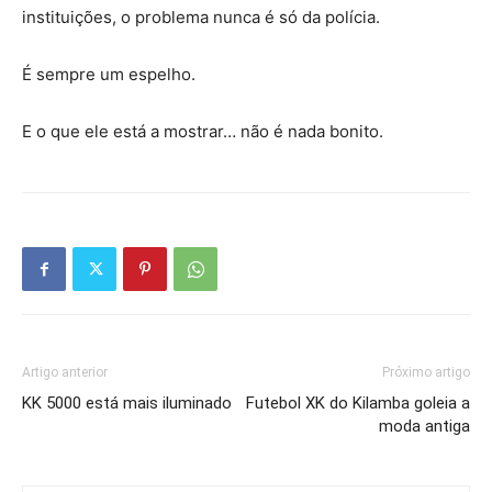
instituições, o problema nunca é só da polícia.
É sempre um espelho.
E o que ele está a mostrar… não é nada bonito.
Artigo anterior
Próximo artigo
KK 5000 está mais iluminado
Futebol XK do Kilamba goleia a
moda antiga