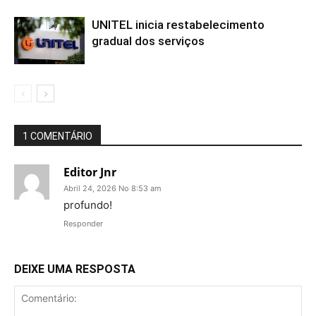
UNITEL inicia restabelecimento
gradual dos serviços
1 COMENTÁRIO
Editor Jnr
Abril 24, 2026 No 8:53 am
profundo!
Responder
DEIXE UMA RESPOSTA