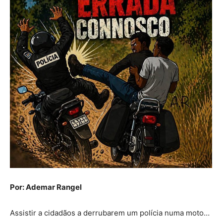
Por: Ademar Rangel
Assistir a cidadãos a derrubarem um polícia numa moto…