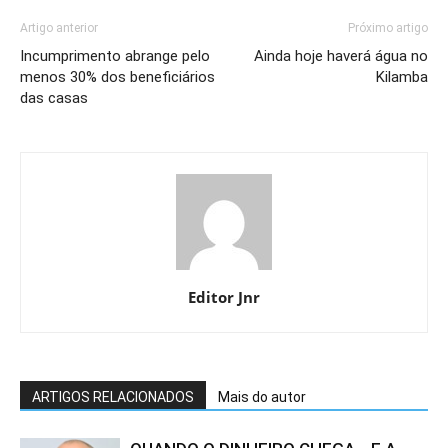
Artigo anterior
Próximo artigo
Incumprimento abrange pelo
Ainda hoje haverá água no
menos 30% dos beneficiários
Kilamba
das casas
Editor Jnr
ARTIGOS RELACIONADOS
Mais do autor