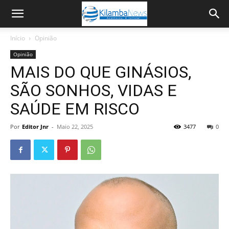
Início
Opinião
Opinião
MAIS DO QUE GINÁSIOS,
SÃO SONHOS, VIDAS E
SAÚDE EM RISCO
Por
Editor Jnr
-
Maio 22, 2025
3477
0