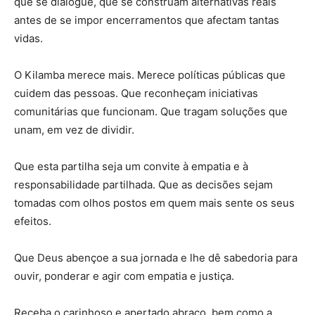
que se dialogue, que se construam alternativas reais
antes de se impor encerramentos que afectam tantas
vidas.
O Kilamba merece mais. Merece políticas públicas que
cuidem das pessoas. Que reconheçam iniciativas
comunitárias que funcionam. Que tragam soluções que
unam, em vez de dividir.
Que esta partilha seja um convite à empatia e à
responsabilidade partilhada. Que as decisões sejam
tomadas com olhos postos em quem mais sente os seus
efeitos.
Que Deus abençoe a sua jornada e lhe dê sabedoria para
ouvir, ponderar e agir com empatia e justiça.
Receba o carinhoso e apertado abraço, bem como a