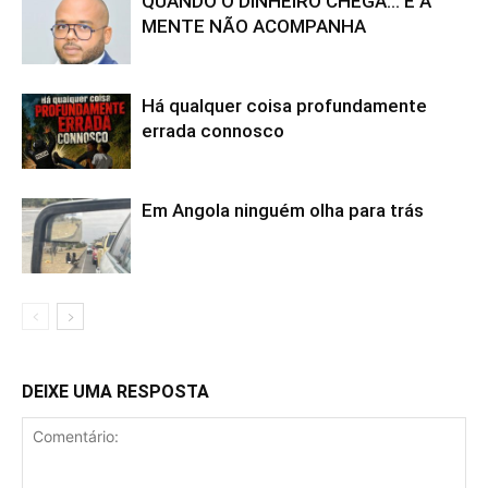
QUANDO O DINHEIRO CHEGA… E A
MENTE NÃO ACOMPANHA
Há qualquer coisa profundamente
errada connosco
Em Angola ninguém olha para trás
DEIXE UMA RESPOSTA