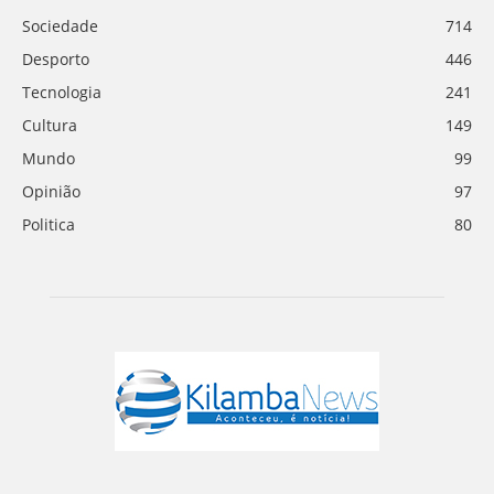
Sociedade
714
Desporto
446
Tecnologia
241
Cultura
149
Mundo
99
Opinião
97
Politica
80