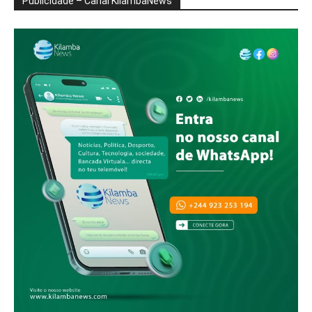
Publicidade – Canal KilambaNews