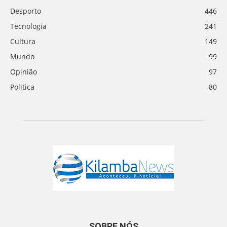
Desporto
446
Tecnologia
241
Cultura
149
Mundo
99
Opinião
97
Politica
80
SOBRE NÓS