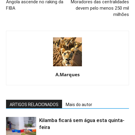
Angola ascende no raking da
Moradores das centralidades
FIBA
devem pelo menos 250 mil
milhões
A.Marques
ARTIGOS RELACIONADOS
Mais do autor
Kilamba ficará sem água esta quinta-
feira