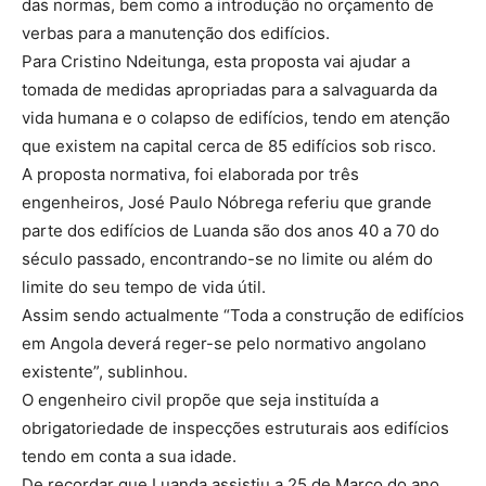
das normas, bem como a introdução no orçamento de
verbas para a manutenção dos edifícios.
Para Cristino Ndeitunga, esta proposta vai ajudar a
tomada de medidas apropriadas para a salvaguarda da
vida humana e o colapso de edifícios, tendo em atenção
que existem na capital cerca de 85 edifícios sob risco.
A proposta normativa, foi elaborada por três
engenheiros, José Paulo Nóbrega referiu que grande
parte dos edifícios de Luanda são dos anos 40 a 70 do
século passado, encontrando-se no limite ou além do
limite do seu tempo de vida útil.
Assim sendo actualmente “Toda a construção de edifícios
em Angola deverá reger-se pelo normativo angolano
existente”, sublinhou.
O engenheiro civil propõe que seja instituída a
obrigatoriedade de inspecções estruturais aos edifícios
tendo em conta a sua idade.
De recordar que Luanda assistiu a 25 de Março do ano