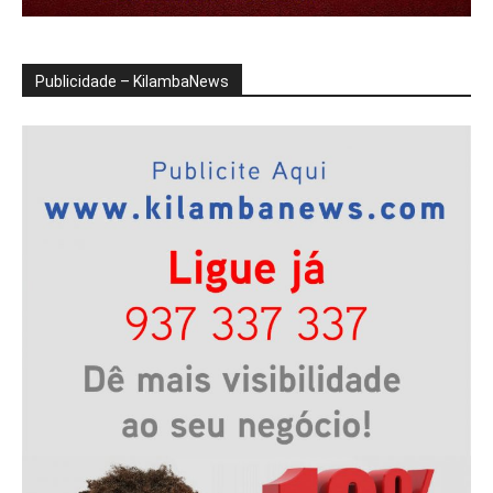
Publicidade – KilambaNews