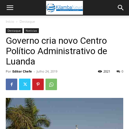
Início
Destaque
Destaque
Noticias
Governo cria novo Centro
Político Administrativo de
Luanda
Por
Editor Chefe
-
Julho 24, 2019
2021
0