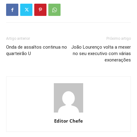
Artigo anterior
Próximo artigo
Onda de assaltos continua no
João Lourenço volta a mexer
quarteirão U
no seu executivo com várias
exonerações
Editor Chefe