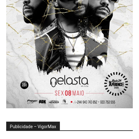
Publicidade – VigorMax