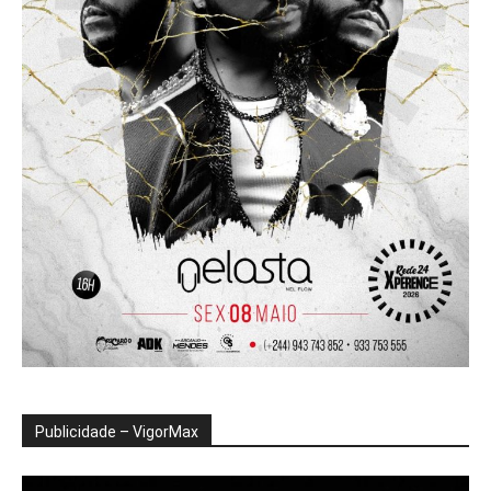
Publicidade – VigorMax