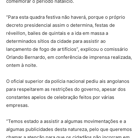
comemorar o período natalício.
“Para esta quadra festiva não haverá, porque o próprio
decreto presidencial assim o determina, festas de
réveillon, bailes de quintais e a ida em massa a
determinados sítios da cidade para assistir ao
lançamento de fogo de artifícios”, explicou o comissário
Orlando Bernardo, em conferência de imprensa realizada,
ontem à noite.
O oficial superior da polícia nacional pediu ais angolanos
para respeitarem as restrições do governo, apesar dos
constantes apelos de celebração feitos por várias
empresas.
“Temos estado a assistir a algumas movimentações e a
algumas publicidades desta natureza, pelo que queremos
chamar a atenção para que os cidadãos não incorram em