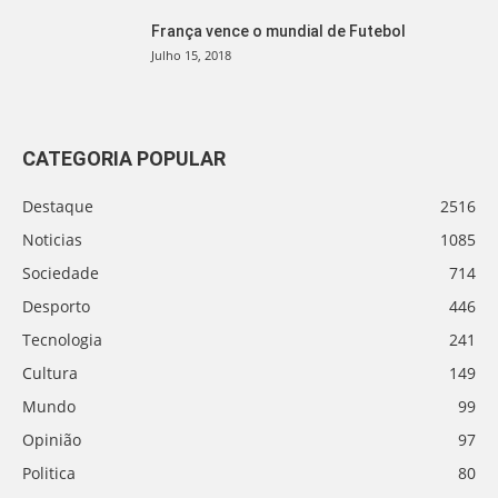
França vence o mundial de Futebol
Julho 15, 2018
CATEGORIA POPULAR
Destaque
2516
Noticias
1085
Sociedade
714
Desporto
446
Tecnologia
241
Cultura
149
Mundo
99
Opinião
97
Politica
80