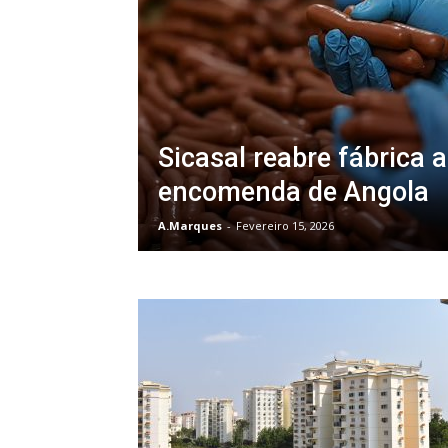
Sicasal reabre fábrica 
encomenda de Angola
A.Marques
-
Fevereiro 15, 2026