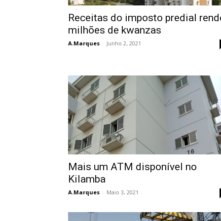
Receitas do imposto predial rend
milhões de kwanzas
A.Marques
-
Junho 2, 2021
Mais um ATM disponível no
Kilamba
A.Marques
-
Maio 3, 2021