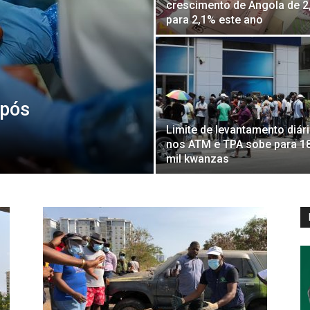
crescimento de Angola de 2
para 2,1% este ano
após
Limite de levantamento diár
nos ATM e TPA sobe para 1
mil kwanzas