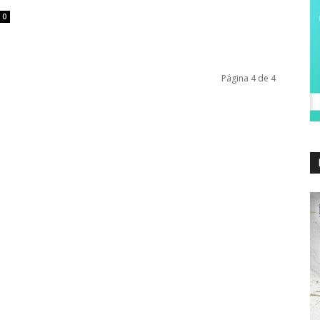
0
Página 4 de 4