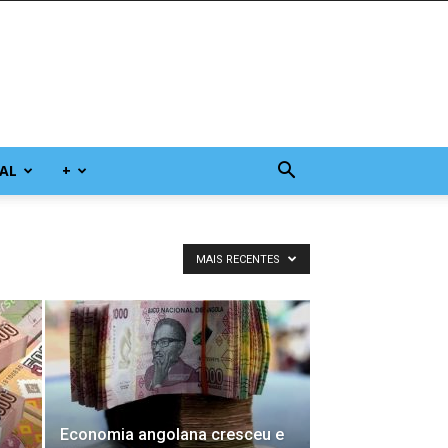
AL
+
MAIS RECENTES
Economia angolana cresceu e