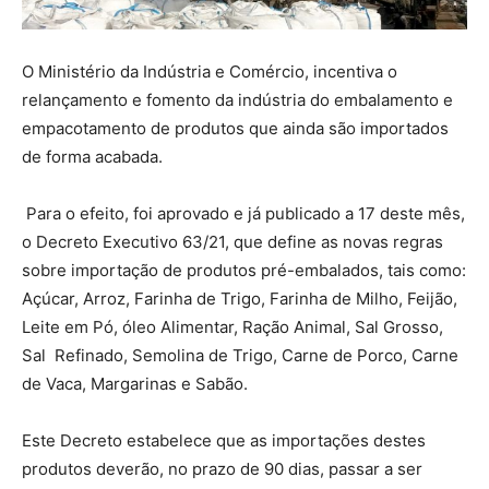
O Ministério da Indústria e Comércio, incentiva o
relançamento e fomento da indústria do embalamento e
empacotamento de produtos que ainda são importados
de forma acabada.
Para o efeito, foi aprovado e já publicado a 17 deste mês,
o Decreto Executivo 63/21, que define as novas regras
sobre importação de produtos pré-embalados, tais como:
Açúcar, Arroz, Farinha de Trigo, Farinha de Milho, Feijão,
Leite em Pó, óleo Alimentar, Ração Animal, Sal Grosso,
Sal Refinado, Semolina de Trigo, Carne de Porco, Carne
de Vaca, Margarinas e Sabão.
Este Decreto estabelece que as importações destes
produtos deverão, no prazo de 90 dias, passar a ser