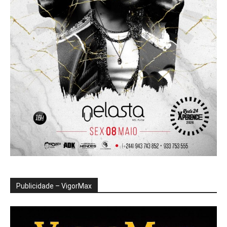
Publicidade – VigorMax