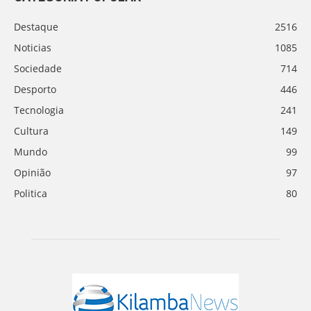
Destaque
2516
Noticias
1085
Sociedade
714
Desporto
446
Tecnologia
241
Cultura
149
Mundo
99
Opinião
97
Politica
80