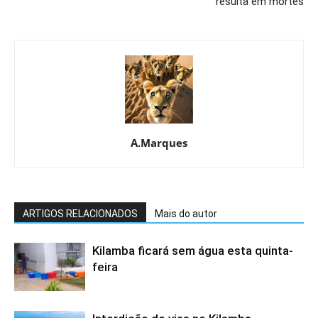
resulta em mortes
A.Marques
ARTIGOS RELACIONADOS
Mais do autor
Kilamba ficará sem água esta quinta-
feira