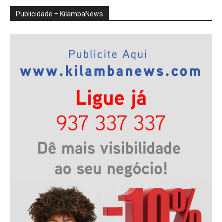
Publicidade – KilambaNews