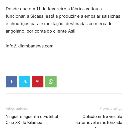
Desde que em 11 de fevereiro a fábrica voltou a
funcionar, a Sicasal está a produzir e a embalar salsichas
e chouriços para exportação, destinadas ao mercado
angolano, por conta do cliente Asli.
info@kilambanews.com
Artigo anterior
Próximo artigo
Ninguém aguenta o Futebol
Colisão entre veículo
Club XK do Kilamba
automóvel e motorizada