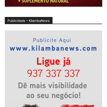
Publicidade – KilambaNews