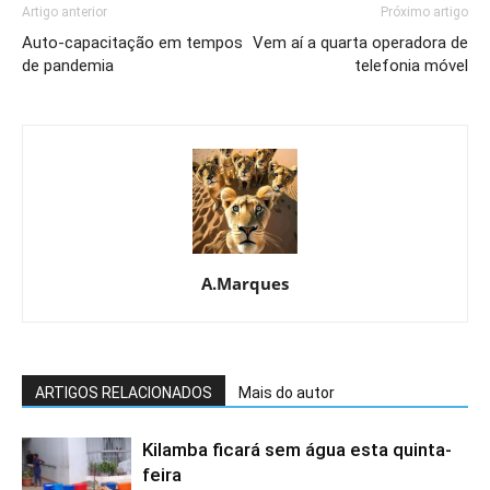
Artigo anterior
Próximo artigo
Auto-capacitação em tempos
Vem aí a quarta operadora de
de pandemia
telefonia móvel
A.Marques
ARTIGOS RELACIONADOS
Mais do autor
Kilamba ficará sem água esta quinta-
feira