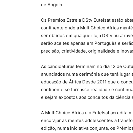
de Angola.
Os Prémios Estrela DStv Eutelsat estão abe
continente onde a MultiChoice Africa mant
ser obtidos em qualquer loja DStv ou atrav
serão aceites apenas em Português e serão 
precisão, criatividade, originalidade e inova
As candidaturas terminam no dia 12 de Out
anunciados numa cerimónia que terá lugar 
educação de África Desde 2011 que o concu
continente se tornasse realidade e continu
e sejam expostos aos conceitos da ciência e 
A MultiChoice Africa e a Eutelsat acreditam
encorajar as mentes adolescentes a transfo
edição, numa iniciativa conjunta, os Prémio