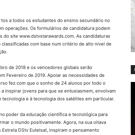
rtos a todos os estudantes do ensino secundário no
ém operações. Os formulários de candidatura podem
és do site www.dstvstarawards.com. As candidaturas
classificadas com base num critério de alto nível de
ção.
ubro de 2018 e os vencedores globais serão
em Fevereiro de 2019. Apoiar as necessidades de
rso fez com que o sonho de 24 alunos por todo o
a a inspirar jovens para que se entusiasmem, envolvam
tecnologia e à tecnologia dos satélites em particular.
 no poder da educação científica e tecnológica para
rmar o mundo positivamente. Agora, na sua oitava
s Estrela DStv Eutelsat, inspiram o pensamento