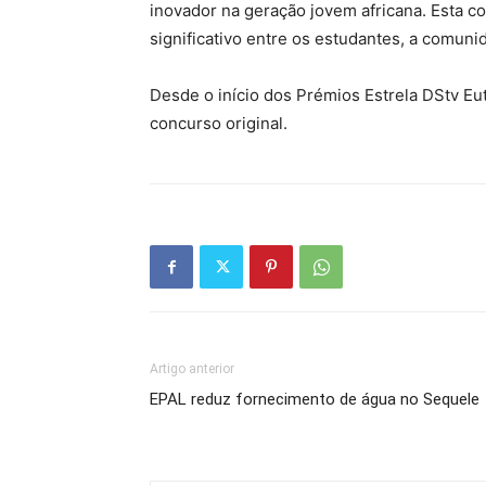
inovador na geração jovem africana. Esta c
significativo entre os estudantes, a comuni
Desde o início dos Prémios Estrela DStv Eu
concurso original.
Artigo anterior
EPAL reduz fornecimento de água no Sequele