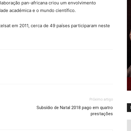
olaboração pan-africana criou um envolvimento
dade académica e o mundo científico.
telsat em 2011, cerca de 49 países participaram neste
Próximo artigo
Subsídio de Natal 2018 pago em quatro
prestações