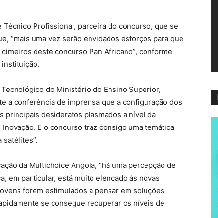
ví
 Técnico Profissional, parceira do concurso, que se
 que, “mais uma vez serão envidados esforços para que
s cimeiros deste concurso Pan Africano”, conforme
instituição.
 Tecnológico do Ministério do Ensino Superior,
nte a conferência de imprensa que a configuração dos
s principais desideratos plasmados a nível da
e Inovação. E o concurso traz consigo uma temática
 satélites”.
cação da Multichoice Angola, “há uma percepção de
, em particular, está muito elencado às novas
 jovens forem estimulados a pensar em soluções
rapidamente se consegue recuperar os níveis de