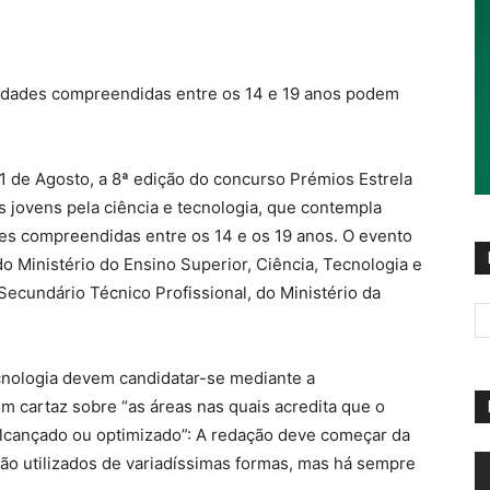
m idades compreendidas entre os 14 e 19 anos podem
 21 de Agosto, a 8ª edição do concurso Prémios Estrela
s jovens pela ciência e tecnologia, que contempla
es compreendidas entre os 14 e os 19 anos. O evento
 Ministério do Ensino Superior, Ciência, Tecnologia e
Secundário Técnico Profissional, do Ministério da
ecnologia devem candidatar-se mediante a
m cartaz sobre “as áreas nas quais acredita que o
i alcançado ou optimizado”: A redação deve começar da
R
são utilizados de variadíssimas formas, mas há sempre
d