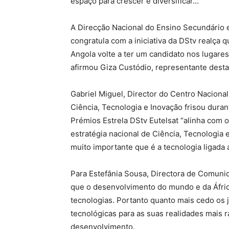
espaço para crescer e diversificar…”
A Direcção Nacional do Ensino Secundário e
congratula com a iniciativa da DStv realça
Angola volte a ter um candidato nos lugare
afirmou Giza Custódio, representante desta 
Gabriel Miguel, Director do Centro Nacional
Ciência, Tecnologia e Inovação frisou dura
Prémios Estrela DStv Eutelsat “alinha com o
estratégia nacional de Ciência, Tecnologia 
muito importante que é a tecnologia ligada a
Para Estefânia Sousa, Directora de Comuni
que o desenvolvimento do mundo e da África
tecnologias. Portanto quanto mais cedo os
tecnológicas para as suas realidades mais 
desenvolvimento.