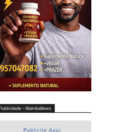
Publicidade – KilambaNews