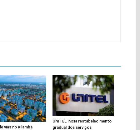
UNITEL inicia restabelecimento
de vias no Kilamba
gradual dos serviços