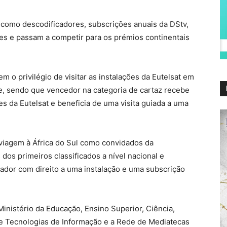
como descodificadores, subscrições anuais da DStv,
es e passam a competir para os prémios continentais
m o privilégio de visitar as instalações da Eutelsat em
te, sendo que vencedor na categoria de cartaz recebe
s da Eutelsat e beneficia de uma visita guiada a uma
viagem à África do Sul como convidados da
 dos primeiros classificados a nível nacional e
dor com direito a uma instalação e uma subscrição
Ministério da Educação, Ensino Superior, Ciência,
e Tecnologias de Informação e a Rede de Mediatecas