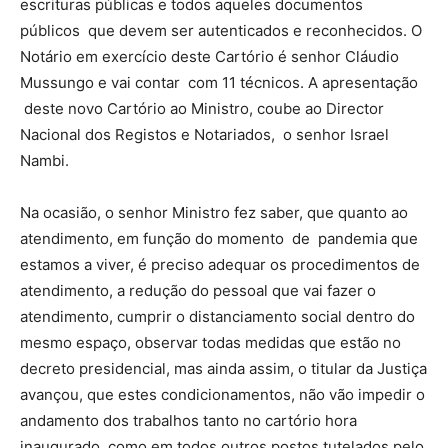
escrituras públicas e todos aqueles documentos
públicos que devem ser autenticados e reconhecidos. O
Notário em exercício deste Cartório é senhor Cláudio
Mussungo e vai contar com 11 técnicos. A apresentação
deste novo Cartório ao Ministro, coube ao Director
Nacional dos Registos e Notariados, o senhor Israel
Nambi.
Na ocasião, o senhor Ministro fez saber, que quanto ao
atendimento, em função do momento de pandemia que
estamos a viver, é preciso adequar os procedimentos de
atendimento, a redução do pessoal que vai fazer o
atendimento, cumprir o distanciamento social dentro do
mesmo espaço, observar todas medidas que estão no
decreto presidencial, mas ainda assim, o titular da Justiça
avançou, que estes condicionamentos, não vão impedir o
andamento dos trabalhos tanto no cartório hora
inaugurado, como em todos outros postos tutelados pelo