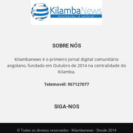
SOBRE NÓS
Kilambanews é o primeiro jornal digital comunitário
angolano, fundado em Outubro de 2014 na centralidade do
Kilamba.
Telemovél: 957127077
SIGA-NOS
© Todos os direitos reservados - Kilambanews - Desde 2014