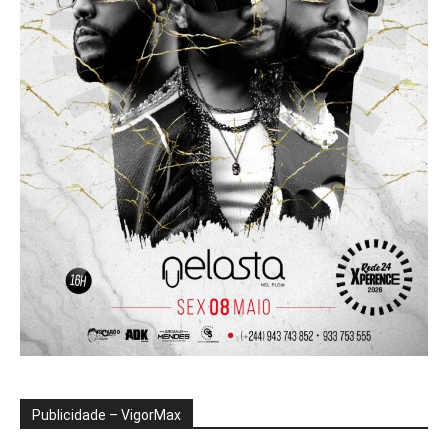
Publicidade – VigorMax