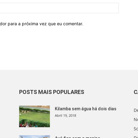
ador para a próxima vez que eu comentar.
POSTS MAIS POPULARES
C
Kilamba sem água há dois dias
D
Abril 19, 2018
No
S
D