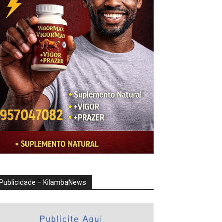
Publicidade – KilambaNews