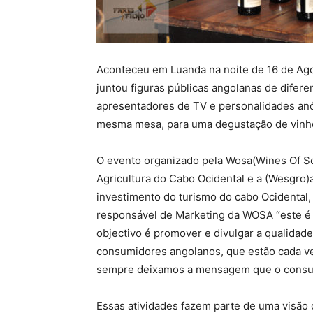
Aconteceu em Luanda na noite de 16 de Agos
juntou figuras públicas angolanas de difere
apresentadores de TV e personalidades anó
mesma mesa, para uma degustação de vinho
O evento organizado pela Wosa(Wines Of So
Agricultura do Cabo Ocidental e a (Wesgro)
investimento do turismo do cabo Ocidental
responsável de Marketing da WOSA “este é 
objectivo é promover e divulgar a qualidad
consumidores angolanos, que estão cada ve
sempre deixamos a mensagem que o consumo
Essas atividades fazem parte de uma visão co