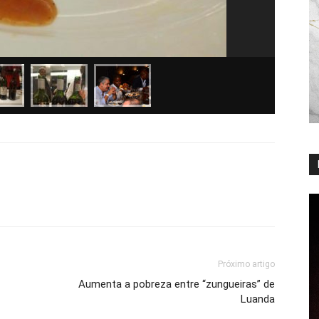
Próximo artigo
Aumenta a pobreza entre “zungueiras” de
Luanda