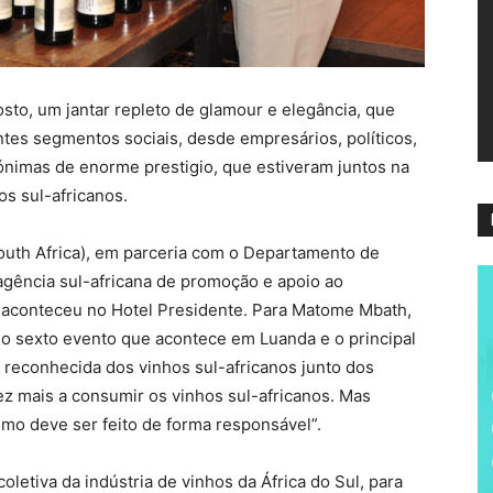
ví
to, um jantar repleto de glamour e elegância, que
ntes segmentos sociais, desde empresários, políticos,
nimas de enorme prestigio, que estiveram juntos na
s sul-africanos.
uth Africa), em parceria com o Departamento de
agência sul-africana de promoção e apoio ao
, aconteceu no Hotel Presidente. Para Matome Mbath,
o sexto evento que acontece em Luanda e o principal
e reconhecida dos vinhos sul-africanos junto dos
z mais a consumir os vinhos sul-africanos. Mas
 deve ser feito de forma responsável”.
letiva da indústria de vinhos da África do Sul, para