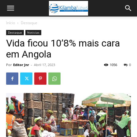
Início
Destaque
Destaque
Noticias
Vida ficou 10’8% mais cara
em Angola
Por
Editor Jnr
-
Abril 17, 2023
1056
0