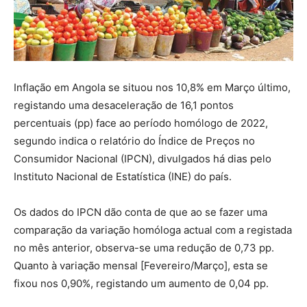
Inflação em Angola se situou nos 10,8% em Março último,
registando uma desaceleração de 16,1 pontos
percentuais (pp) face ao período homólogo de 2022,
segundo indica o relatório do Índice de Preços no
Consumidor Nacional (IPCN), divulgados há dias pelo
Instituto Nacional de Estatística (INE) do país.
Os dados do IPCN dão conta de que ao se fazer uma
comparação da variação homóloga actual com a registada
no mês anterior, observa-se uma redução de 0,73 pp.
Quanto à variação mensal [Fevereiro/Março], esta se
fixou nos 0,90%, registando um aumento de 0,04 pp.