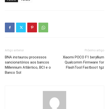
Artigo anterior
Próximo artigo
BNA instaurou processos
Xiaomi POCO F1 beryllium
sancionatórios aos bancos
Qualcomm Firmware for
Millennium Atlântico, BCI e o
FlashTool Fastboot tgz
Banco Sol