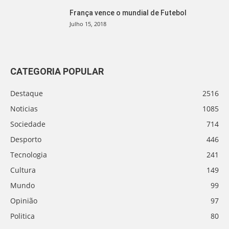
França vence o mundial de Futebol
Julho 15, 2018
CATEGORIA POPULAR
Destaque
2516
Noticias
1085
Sociedade
714
Desporto
446
Tecnologia
241
Cultura
149
Mundo
99
Opinião
97
Politica
80