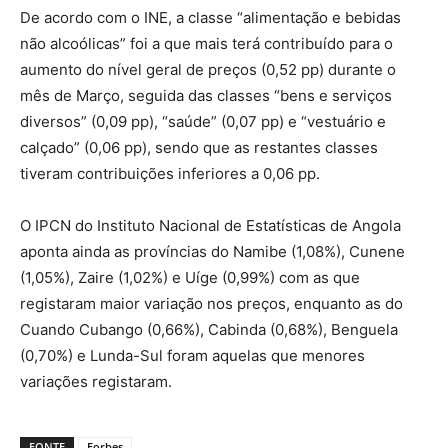
De acordo com o INE, a classe “alimentação e bebidas
não alcoólicas” foi a que mais terá contribuído para o
aumento do nível geral de preços (0,52 pp) durante o
mês de Março, seguida das classes “bens e serviços
diversos” (0,09 pp), “saúde” (0,07 pp) e “vestuário e
calçado” (0,06 pp), sendo que as restantes classes
tiveram contribuições inferiores a 0,06 pp.
O IPCN do Instituto Nacional de Estatísticas de Angola
aponta ainda as províncias do Namibe (1,08%), Cunene
(1,05%), Zaire (1,02%) e Uíge (0,99%) com as que
registaram maior variação nos preços, enquanto as do
Cuando Cubango (0,66%), Cabinda (0,68%), Benguela
(0,70%) e Lunda-Sul foram aquelas que menores
variações registaram.
FONTE
Forbes