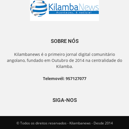
SOBRE NÓS
Kilambanews é o primeiro jornal digital comunitário
angolano, fundado em Outubro de 2014 na centralidade do
Kilamba.
Telemovél: 957127077
SIGA-NOS
© Todos os direitos reservados - Kilambanews - Desde 2014