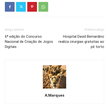
Artigo anterior
Próximo artigo
6ª edição do Concurso
Hospital David Bernardino
Nacional de Criação de Jogos
realiza cirurgias gratuitas ao
Digitais
pé torto
A.Marques