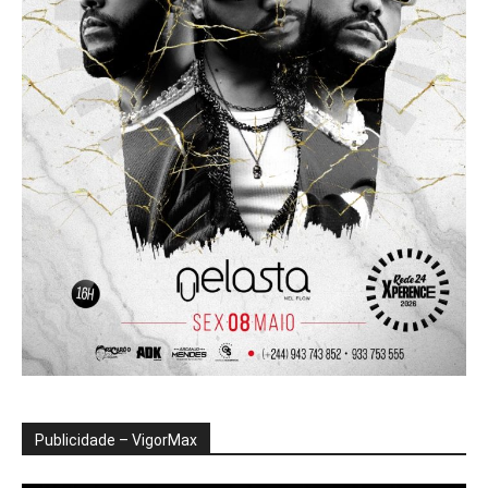
Publicidade – VigorMax