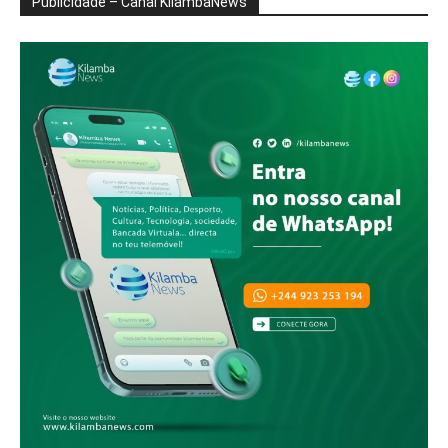
Publicidade – Canal KilambaNews