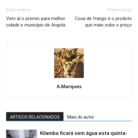
Artigo anterior
Próximo artigo
Vem aí o premio para melhor
Coxa de frango é o produto
cidade e município de Angola
que mais sobe o preço
A.Marques
ARTIGOS RELACIONADOS
Mais do autor
Kilamba ficará sem água esta quinta-