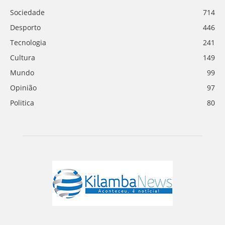
Sociedade
714
Desporto
446
Tecnologia
241
Cultura
149
Mundo
99
Opinião
97
Politica
80