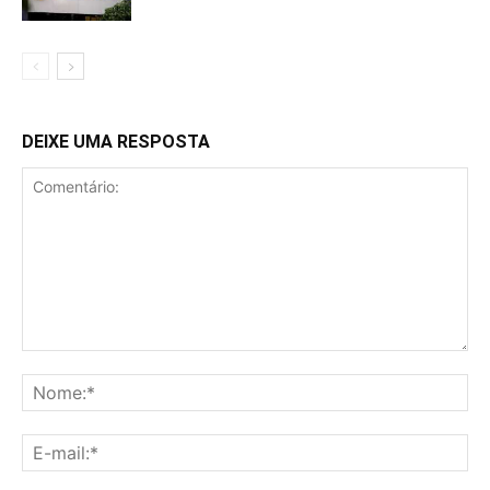
DEIXE UMA RESPOSTA