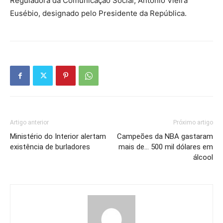
Reguladora da Comunicação Social, António Vieira
Eusébio, designado pelo Presidente da República.
Artigo anterior
Próximo artigo
Ministério do Interior alertam
Campeões da NBA gastaram
existência de burladores
mais de… 500 mil dólares em
álcool