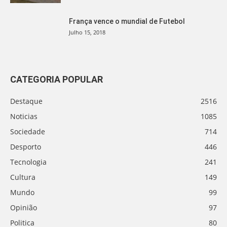
França vence o mundial de Futebol
Julho 15, 2018
CATEGORIA POPULAR
Destaque
2516
Noticias
1085
Sociedade
714
Desporto
446
Tecnologia
241
Cultura
149
Mundo
99
Opinião
97
Politica
80