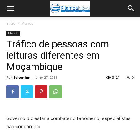
Início
Mundo
Mundo
Tráfico de pessoas com
leituras diferentes em
Moçambique
Por
Editor Jnr
-
Julho 27, 2018
3121
0
Governo diz estar a combater o fenómeno, especialistas
não concordam