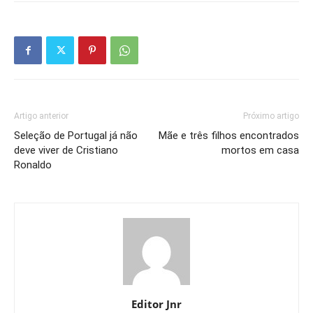
Artigo anterior
Próximo artigo
Seleção de Portugal já não
Mãe e três filhos encontrados
deve viver de Cristiano
mortos em casa
Ronaldo
Editor Jnr