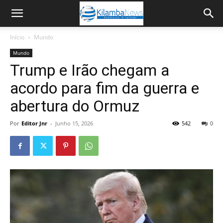
Início
Mundo
Mundo
Trump e Irão chegam a
acordo para fim da guerra e
abertura do Ormuz
Por
Editor Jnr
-
Junho 15, 2026
542
0