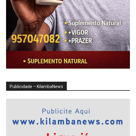
Publicidade – KilambaNews