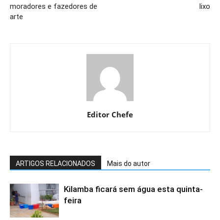
moradores e fazedores de
lixo
arte
Editor Chefe
ARTIGOS RELACIONADOS
Mais do autor
Kilamba ficará sem água esta quinta-
feira