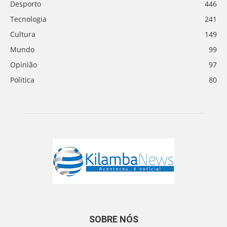
Desporto
446
Tecnologia
241
Cultura
149
Mundo
99
Opinião
97
Politica
80
SOBRE NÓS