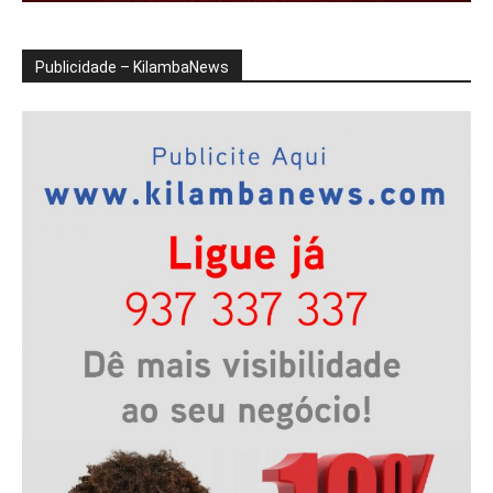
Publicidade – KilambaNews