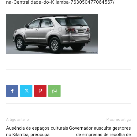
na-Centralidade-do-Kilamba-763050477064567/
Artigo anterior
Próximo artigo
Ausência de espaços culturais
Governador ausculta gestores
no Kilamba, preocupa
de empresas de recolha de