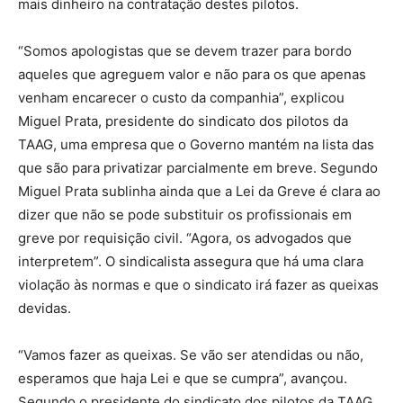
mais dinheiro na contratação destes pilotos.
“Somos apologistas que se devem trazer para bordo
aqueles que agreguem valor e não para os que apenas
venham encarecer o custo da companhia”, explicou
Miguel Prata, presidente do sindicato dos pilotos da
TAAG, uma empresa que o Governo mantém na lista das
que são para privatizar parcialmente em breve. Segundo
Miguel Prata sublinha ainda que a Lei da Greve é clara ao
dizer que não se pode substituir os profissionais em
greve por requisição civil. “Agora, os advogados que
interpretem”. O sindicalista assegura que há uma clara
violação às normas e que o sindicato irá fazer as queixas
devidas.
“Vamos fazer as queixas. Se vão ser atendidas ou não,
esperamos que haja Lei e que se cumpra”, avançou.
Segundo o presidente do sindicato dos pilotos da TAAG,