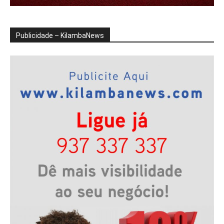
Publicidade – KilambaNews