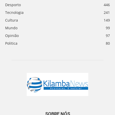
Desporto
446
Tecnologia
241
Cultura
149
Mundo
99
Opinião
97
Politica
80
SOBRE NÓS