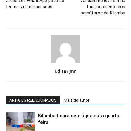
Grupos de WhatsApp poderão
Vandalismo leva o mau
ter mais de mil pessoas
funcionamento dos
semáforos do Kilamba
Editor Jnr
ARTIGOS RELACIONADOS
Mais do autor
Kilamba ficará sem água esta quinta-
feira