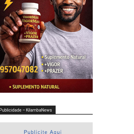
Publicidade – KilambaNews