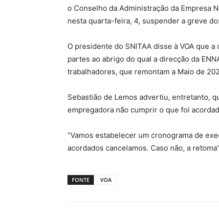
o Conselho da Administração da Empresa N
nesta quarta-feira, 4, suspender a greve do
O presidente do SNITAA disse à VOA que a 
partes ao abrigo do qual a direcção da ENN
trabalhadores, que remontam a Maio de 202
Sebastião de Lemos advertiu, entretanto, q
empregadora não cumprir o que foi acordad
“Vamos estabelecer um cronograma de exec
acordados cancelamos. Caso não, a retoma”
FONTE
VOA