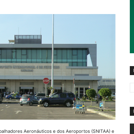
R
balhadores Aeronáuticos e dos Aeroportos (SNITAA) e
d