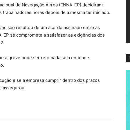
acional de Navegação Aérea (ENNA-EP) decidiram
ví
s trabalhadores horas depois de a mesma ter iniciado.
decisão resultou de um acordo assinado entre as
A-EP se compromete a satisfazer as exigências dos
2.
ue a greve pode ser retomada se a entidade
o.
ução e se a empresa cumprir dentro dos prazos
, assegurou.