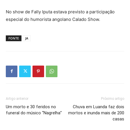
No show de Fally Iputa estava previsto a participação
especial do humorista angolano Calado Show.
FONTE
JA
Artigo anterior
Próximo artigo
Um morto e 30 feridos no
Chuva em Luanda faz dois
funeral do músico “Nagrelha”
mortos e inunda mais de 200
casas