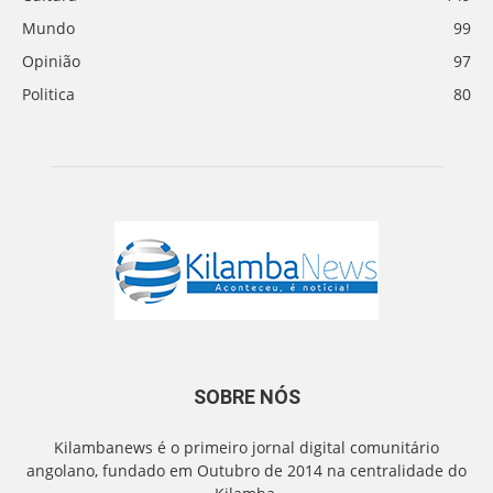
Mundo
99
Opinião
97
Politica
80
SOBRE NÓS
Kilambanews é o primeiro jornal digital comunitário
angolano, fundado em Outubro de 2014 na centralidade do