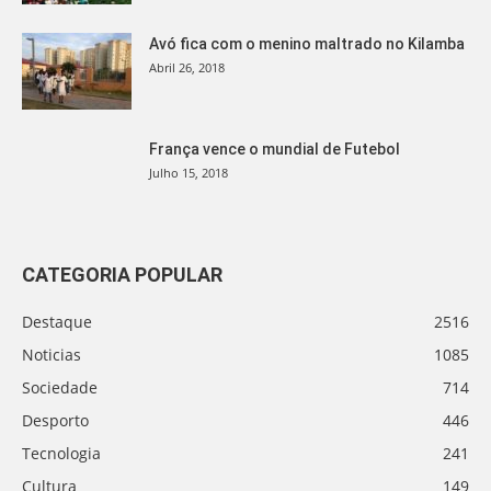
Avó fica com o menino maltrado no Kilamba
Abril 26, 2018
França vence o mundial de Futebol
Julho 15, 2018
CATEGORIA POPULAR
Destaque
2516
Noticias
1085
Sociedade
714
Desporto
446
Tecnologia
241
Cultura
149