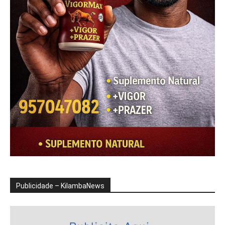
Publicidade – KilambaNews