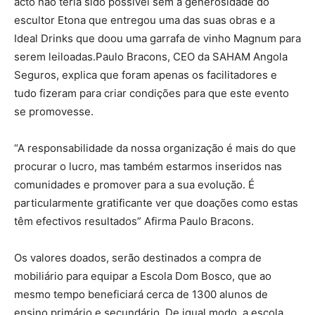
acto não teria sido possível sem a generosidade do
escultor Etona que entregou uma das suas obras e a
Ideal Drinks que doou uma garrafa de vinho Magnum para
serem leiloadas.Paulo Bracons, CEO da SAHAM Angola
Seguros, explica que foram apenas os facilitadores e
tudo fizeram para criar condições para que este evento
se promovesse.
“A responsabilidade da nossa organização é mais do que
procurar o lucro, mas também estarmos inseridos nas
comunidades e promover para a sua evolução. É
particularmente gratificante ver que doações como estas
têm efectivos resultados” Afirma Paulo Bracons.
Os valores doados, serão destinados a compra de
mobiliário para equipar a Escola Dom Bosco, que ao
mesmo tempo beneficiará cerca de 1300 alunos de
ensino primário e secundário. De igual modo, a escola