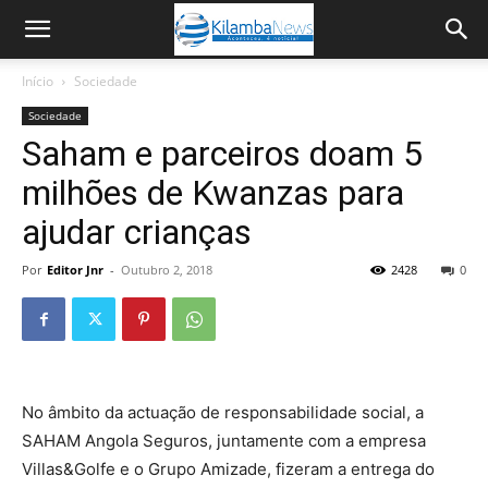
Início
Sociedade
Sociedade
Saham e parceiros doam 5
milhões de Kwanzas para
ajudar crianças
Por
Editor Jnr
-
Outubro 2, 2018
2428
0
No âmbito da actuação de responsabilidade social, a
SAHAM Angola Seguros, juntamente com a empresa
Villas&Golfe e o Grupo Amizade, fizeram a entrega do