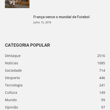
França vence o mundial de Futebol
Julho 15, 2018
CATEGORIA POPULAR
Destaque
2516
Noticias
1085
Sociedade
714
Desporto
446
Tecnologia
241
Cultura
149
Mundo
99
Opinião
97