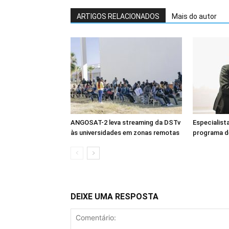
ARTIGOS RELACIONADOS
Mais do autor
ANGOSAT-2 leva streaming da DSTv
Especialist
às universidades em zonas remotas
programa d
DEIXE UMA RESPOSTA