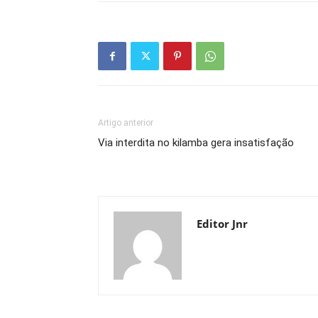
Artigo anterior
Via interdita no kilamba gera insatisfação
Editor Jnr