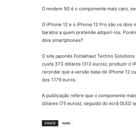
O modem 5G é o componente mais caro, se
O iPhone 12 e o iPhone 12 Pro são os dois 
baratos a quem pretende adquiri-los. Porém
dois smartphones?
O site japonês Fomalhaut Techno Solutions 
custa 373 dólares (312 euros), produzir o 
recordar que a versão base do iPhone 12 cu
dos 1.179 euros.
A publicação refere que o componente mai
dólares (75 euros), seguido do ecrã OLED q
FONTE
NAM