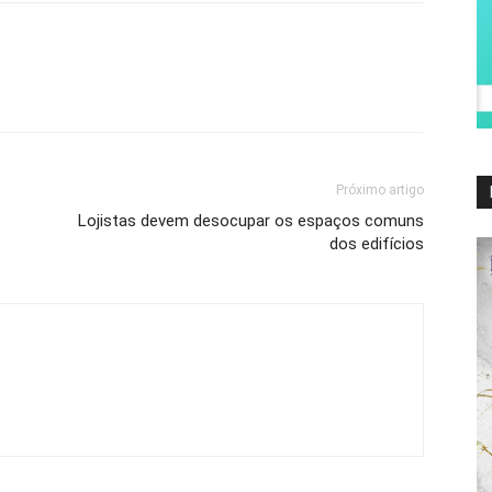
Próximo artigo
Lojistas devem desocupar os espaços comuns
dos edifícios