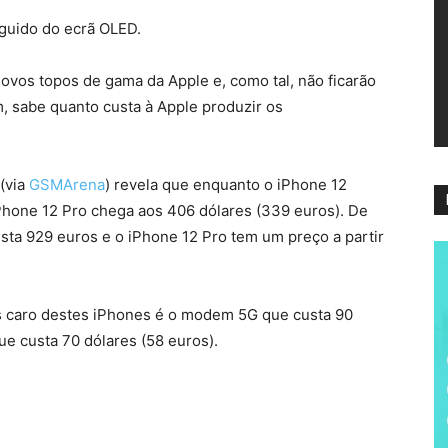
ví
guido do ecrã OLED.
novos topos de gama da Apple e, como tal, não ficarão
, sabe quanto custa à Apple produzir os
(via
GSMArena
) revela que enquanto o iPhone 12
iPhone 12 Pro chega aos 406 dólares (339 euros). De
sta 929 euros e o iPhone 12 Pro tem um preço a partir
s caro destes iPhones é o modem 5G que custa 90
ue custa 70 dólares (58 euros).