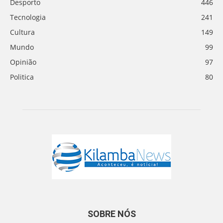
Desporto
446
Tecnologia
241
Cultura
149
Mundo
99
Opinião
97
Politica
80
SOBRE NÓS