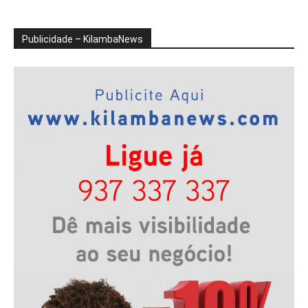
Publicidade – KilambaNews