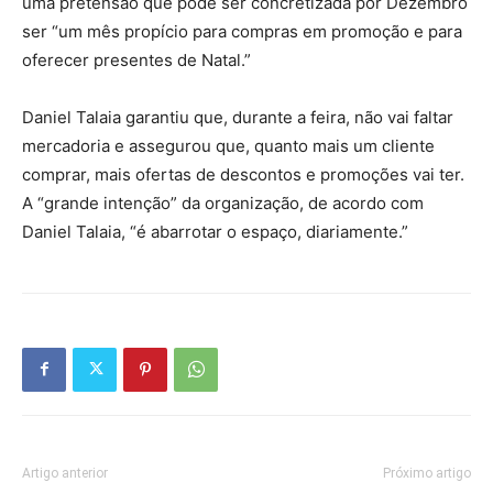
uma pretensão que pode ser concretizada por Dezembro
ser “um mês propício para compras em promoção e para
oferecer presentes de Natal.”
Daniel Talaia garantiu que, durante a feira, não vai faltar
mercadoria e assegurou que, quanto mais um cliente
comprar, mais ofertas de descontos e promoções vai ter.
A “grande intenção” da organização, de acordo com
Daniel Talaia, “é abarrotar o espaço, diariamente.”
Artigo anterior
Próximo artigo