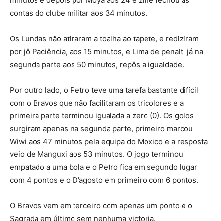
minutos e depois por Moya aos 24 e zine fechou as
contas do clube militar aos 34 minutos.
Os Lundas não atiraram a toalha ao tapete, e rediziram
por jô Paciência, aos 15 minutos, e Lima de penalti já na
segunda parte aos 50 minutos, repôs a igualdade.
Por outro lado, o Petro teve uma tarefa bastante difícil
com o Bravos que não facilitaram os tricolores e a
primeira parte terminou igualada a zero (0). Os golos
surgiram apenas na segunda parte, primeiro marcou
Wiwi aos 47 minutos pela equipa do Moxico e a resposta
veio de Manguxi aos 53 minutos. O jogo terminou
empatado a uma bola e o Petro fica em segundo lugar
com 4 pontos e o D’agosto em primeiro com 6 pontos.
O Bravos vem em terceiro com apenas um ponto e o
Sagrada em último sem nenhuma victoria.