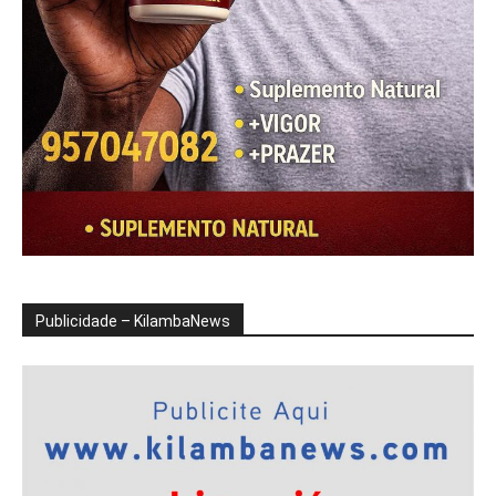
Publicidade – KilambaNews