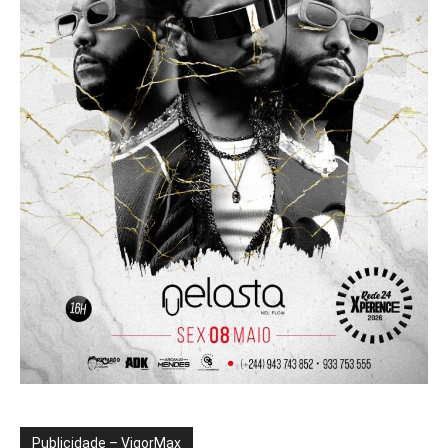
Publicidade – VigorMax