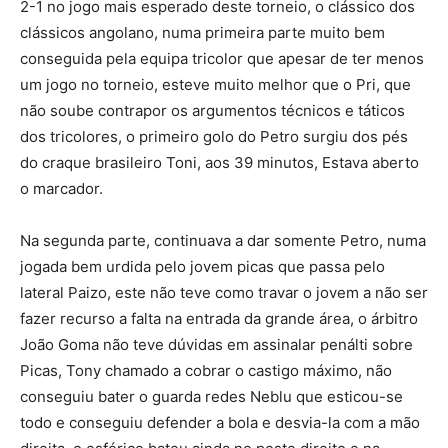
2-1 no jogo mais esperado deste torneio, o clássico dos
clássicos angolano, numa primeira parte muito bem
conseguida pela equipa tricolor que apesar de ter menos
um jogo no torneio, esteve muito melhor que o Pri, que
não soube contrapor os argumentos técnicos e táticos
dos tricolores, o primeiro golo do Petro surgiu dos pés
do craque brasileiro Toni, aos 39 minutos, Estava aberto
o marcador.
Na segunda parte, continuava a dar somente Petro, numa
jogada bem urdida pelo jovem picas que passa pelo
lateral Paizo, este não teve como travar o jovem a não ser
fazer recurso a falta na entrada da grande área, o árbitro
João Goma não teve dúvidas em assinalar penálti sobre
Picas, Tony chamado a cobrar o castigo máximo, não
conseguiu bater o guarda redes Neblu que esticou-se
todo e conseguiu defender a bola e desvia-la com a mão