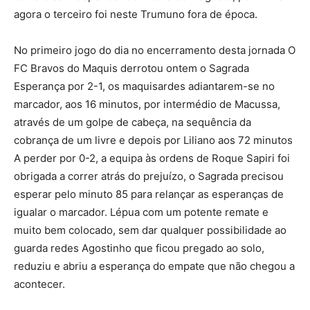
agora o terceiro foi neste Trumuno fora de época.
No primeiro jogo do dia no encerramento desta jornada O
FC Bravos do Maquis derrotou ontem o Sagrada
Esperança por 2-1, os maquisardes adiantarem-se no
marcador, aos 16 minutos, por intermédio de Macussa,
através de um golpe de cabeça, na sequência da
cobrança de um livre e depois por Liliano aos 72 minutos
A perder por 0-2, a equipa às ordens de Roque Sapiri foi
obrigada a correr atrás do prejuízo, o Sagrada precisou
esperar pelo minuto 85 para relançar as esperanças de
igualar o marcador. Lépua com um potente remate e
muito bem colocado, sem dar qualquer possibilidade ao
guarda redes Agostinho que ficou pregado ao solo,
reduziu e abriu a esperança do empate que não chegou a
acontecer.