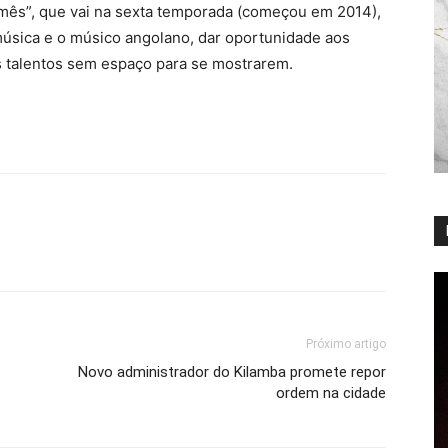
mês”, que vai na sexta temporada (começou em 2014),
 música e o músico angolano, dar oportunidade aos
s talentos sem espaço para se mostrarem.
Próximo artigo
Novo administrador do Kilamba promete repor
ordem na cidade