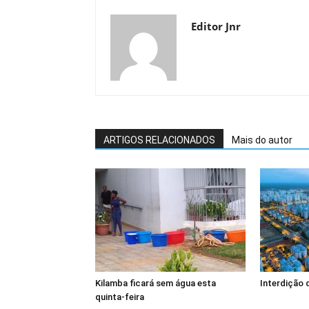
Editor Jnr
ARTIGOS RELACIONADOS
Mais do autor
Kilamba ficará sem água esta
Interdição 
quinta-feira