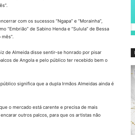
ês”.
 encerrar com os sucessos “Ngapa” e “Morainha”,
mo “Embrião” de Sabino Henda e “Sulula” de Bessa
o mês”.
iz de Almeida disse sentir-se honrado por pisar
lcos de Angola e pelo público ter recebido bem o
público significa que a dupla Irmãos Almeidas ainda é
que o mercado está carente e precisa de mais
ncarar outros palcos, para que os artistas não