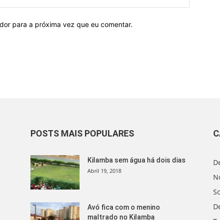
ador para a próxima vez que eu comentar.
POSTS MAIS POPULARES
C
Kilamba sem água há dois dias
D
Abril 19, 2018
No
S
D
Avó fica com o menino
maltrado no Kilamba