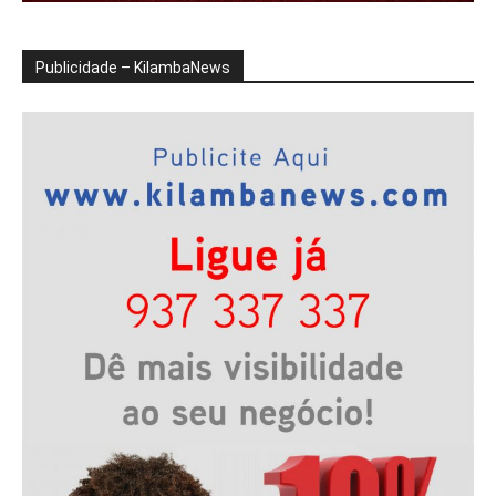
Publicidade – KilambaNews