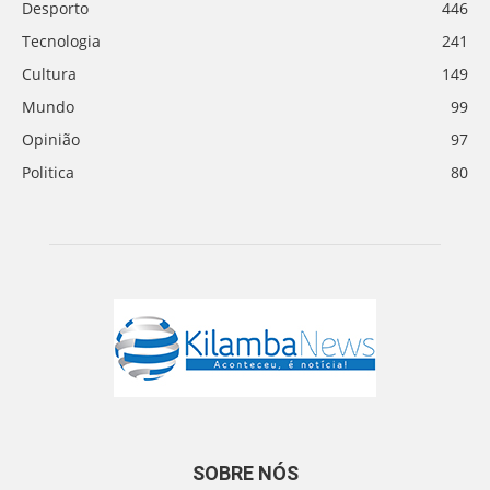
Desporto
446
Tecnologia
241
Cultura
149
Mundo
99
Opinião
97
Politica
80
SOBRE NÓS