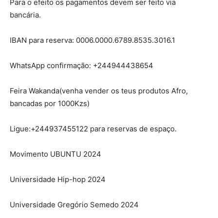
Para o efeito os pagamentos devem ser feito via
bancária.
IBAN para reserva: 0006.0000.6789.8535.3016.1
WhatsApp confirmação: +244944438654
Feira Wakanda(venha vender os teus produtos Afro,
bancadas por 1000Kzs)
Ligue:+244937455122 para reservas de espaço.
Movimento UBUNTU 2024
Universidade Hip-hop 2024
Universidade Gregório Semedo 2024