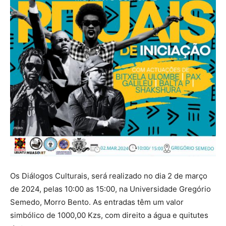
Os Diálogos Culturais, será realizado no dia 2 de março
de 2024, pelas 10:00 as 15:00, na Universidade Gregório
Semedo, Morro Bento. As entradas têm um valor
simbólico de 1000,00 Kzs, com direito a água e quitutes