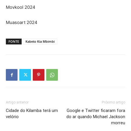
Movkool 2024
Muasoart 2024
FONTE
Kabeto Kia Mbimbi
Artigo anterior
Próximo artigo
Cidade do Kilamba terá um
Google e Twitter ficaram fora
velório
do ar quando Michael Jackson
morreu