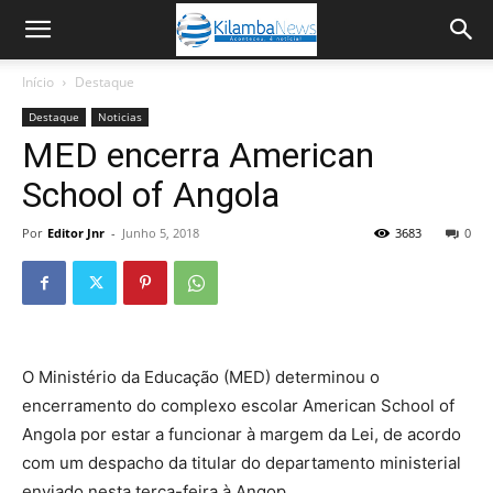
Início
Destaque
Destaque
Noticias
MED encerra American
School of Angola
Por
Editor Jnr
-
Junho 5, 2018
3683
0
O Ministério da Educação (MED) determinou o
encerramento do complexo escolar American School of
Angola por estar a funcionar à margem da Lei, de acordo
com um despacho da titular do departamento ministerial
enviado nesta terça-feira à Angop.