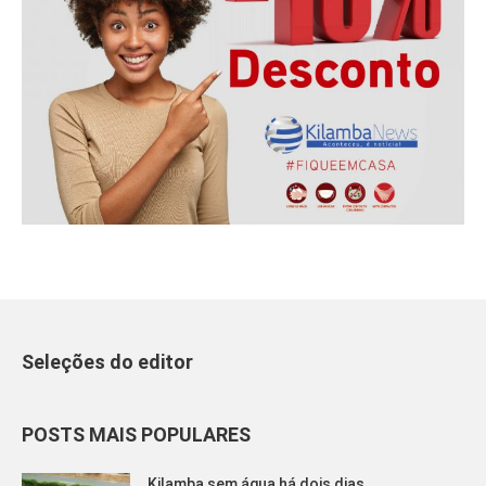
Seleções do editor
POSTS MAIS POPULARES
Kilamba sem água há dois dias