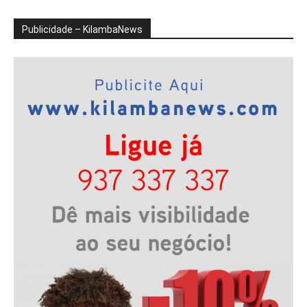
Publicidade – KilambaNews