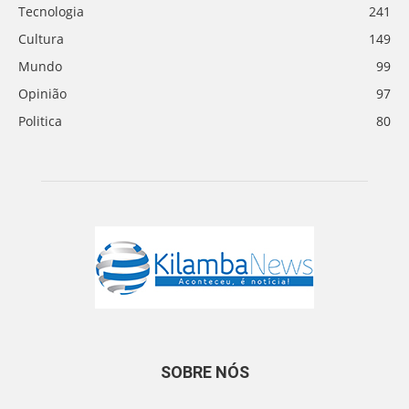
Tecnologia
241
Cultura
149
Mundo
99
Opinião
97
Politica
80
SOBRE NÓS