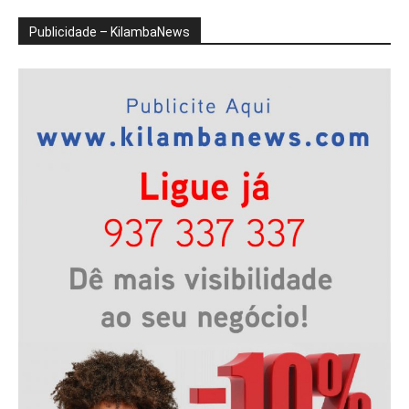
Publicidade – KilambaNews