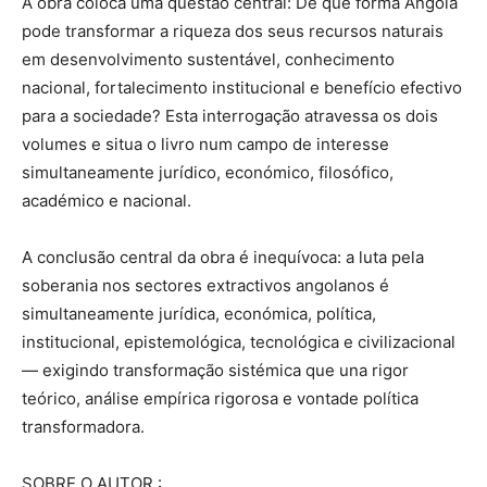
A obr
a coloca uma questão central: D
e que forma Angola
pode transformar a riqueza dos seus recursos naturais
em desenvolvimento sustentável, conhecimento
nacional, fortalecimento institucional e benefício efectivo
para a sociedade? Esta interrogação atravessa os dois
volumes e situa o livro num campo de interesse
simultaneamente jurídico, económico, filosófico,
académico e nacional.
A conclusão central da obra é inequívoca: a luta pela
soberania nos sectores extractivos angolanos é
simultaneamente jurídica, económica, política,
institucional, epistemológica, tecnológica e civilizacional
— exigindo transformação sistémica que una rigor
teórico, análise empírica rigorosa e vontade política
transformadora.
SOBRE O AUTOR
: