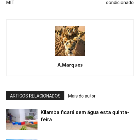
MIT
condicionado
A.Marques
ARTIGOS RELACIONADOS
Mais do autor
Kilamba ficará sem água esta quinta-
feira