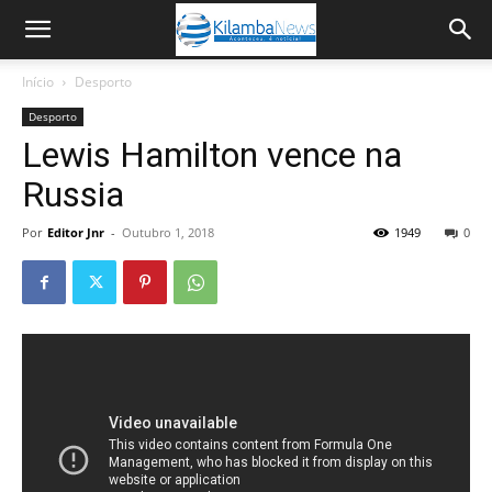
Início
Desporto
Desporto
Lewis Hamilton vence na
Russia
Por
Editor Jnr
-
Outubro 1, 2018
1949
0