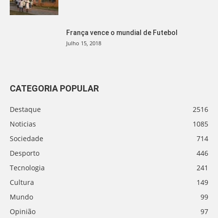
França vence o mundial de Futebol
Julho 15, 2018
CATEGORIA POPULAR
Destaque
2516
Noticias
1085
Sociedade
714
Desporto
446
Tecnologia
241
Cultura
149
Mundo
99
Opinião
97