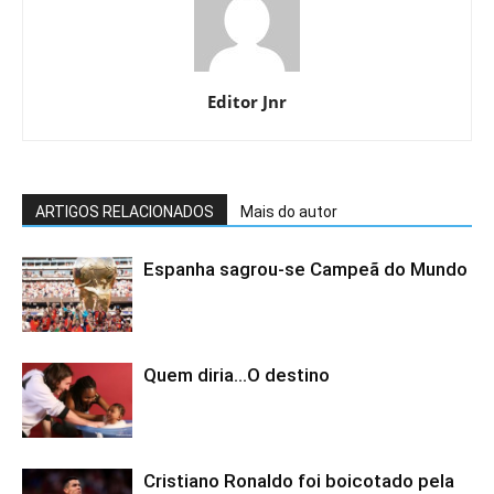
Editor Jnr
ARTIGOS RELACIONADOS
Mais do autor
Espanha sagrou-se Campeã do Mundo
Quem diria…O destino
Cristiano Ronaldo foi boicotado pela